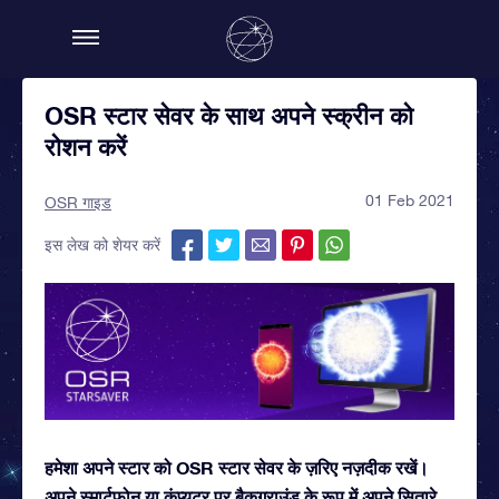
OSR स्टार सेवर के साथ अपने स्क्रीन को
रोशन करें
01 Feb 2021
OSR गाइड
इस लेख को शेयर करें
हमेशा अपने स्टार को OSR स्टार सेवर के ज़रिए नज़दीक रखें।
अपने स्मार्टफ़ोन या कंप्यूटर पर बैकग्राउंड के रूप में अपने सितारे