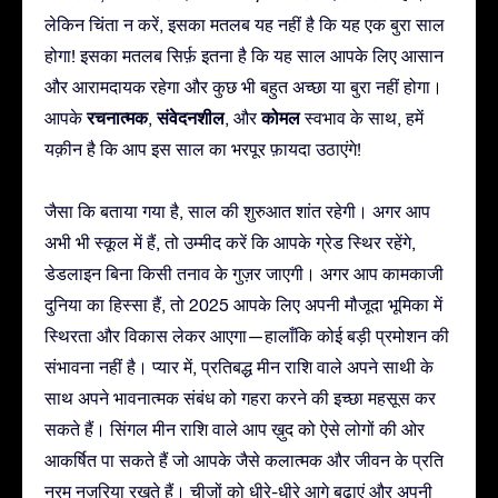
लेकिन चिंता न करें, इसका मतलब यह नहीं है कि यह एक बुरा साल
होगा! इसका मतलब सिर्फ़ इतना है कि यह साल आपके लिए आसान
और आरामदायक रहेगा और कुछ भी बहुत अच्छा या बुरा नहीं होगा।
रचनात्मक
संवेदनशील
कोमल
आपके
,
, और
स्वभाव के साथ, हमें
यक़ीन है कि आप इस साल का भरपूर फ़ायदा उठाएंगे!
जैसा कि बताया गया है, साल की शुरुआत शांत रहेगी। अगर आप
अभी भी स्कूल में हैं, तो उम्मीद करें कि आपके ग्रेड स्थिर रहेंगे,
डेडलाइन बिना किसी तनाव के गुज़र जाएगी। अगर आप कामकाजी
दुनिया का हिस्सा हैं, तो 2025 आपके लिए अपनी मौजूदा भूमिका में
स्थिरता और विकास लेकर आएगा—हालाँकि कोई बड़ी प्रमोशन की
संभावना नहीं है। प्यार में, प्रतिबद्ध मीन राशि वाले अपने साथी के
साथ अपने भावनात्मक संबंध को गहरा करने की इच्छा महसूस कर
सकते हैं। सिंगल मीन राशि वाले आप ख़ुद को ऐसे लोगों की ओर
आकर्षित पा सकते हैं जो आपके जैसे कलात्मक और जीवन के प्रति
नरम नज़रिया रखते हैं। चीज़ों को धीरे-धीरे आगे बढ़ाएं और अपनी