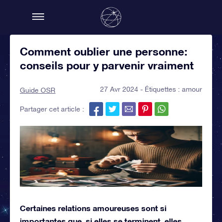
Comment oublier une personne:
conseils pour y parvenir vraiment
27 Avr 2024 - Étiquettes :
amour
Guide OSR
Partager cet article :
Certaines relations amoureuses sont si
importantes que, si elles se terminent, elles