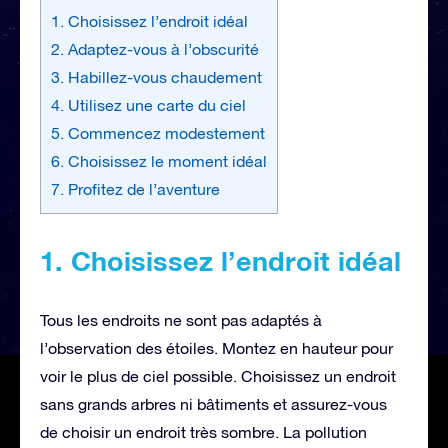
1. Choisissez l’endroit idéal
2. Adaptez-vous à l’obscurité
3. Habillez-vous chaudement
4. Utilisez une carte du ciel
5. Commencez modestement
6. Choisissez le moment idéal
7. Profitez de l’aventure
1. Choisissez l’endroit idéal
Tous les endroits ne sont pas adaptés à
l’observation des étoiles. Montez en hauteur pour
voir le plus de ciel possible. Choisissez un endroit
sans grands arbres ni bâtiments et assurez-vous
de choisir un endroit très sombre. La pollution