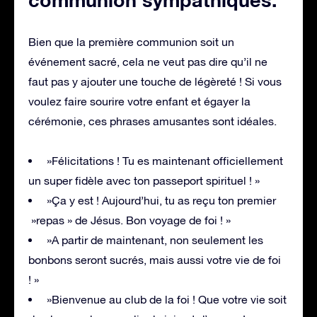
Bien que la première communion soit un
événement sacré, cela ne veut pas dire qu’il ne
faut pas y ajouter une touche de légèreté ! Si vous
voulez faire sourire votre enfant et égayer la
cérémonie, ces phrases amusantes sont idéales.
»Félicitations ! Tu es maintenant officiellement
un super fidèle avec ton passeport spirituel ! »
»Ça y est ! Aujourd’hui, tu as reçu ton premier
»repas » de Jésus. Bon voyage de foi ! »
»A partir de maintenant, non seulement les
bonbons seront sucrés, mais aussi votre vie de foi
! »
»Bienvenue au club de la foi ! Que votre vie soit