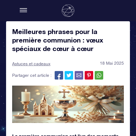
Meilleures phrases pour la
première communion : vœux
spéciaux de cœur à cœur
18 Mai 2025
Astuces et cadeaux
Partager cet article :
La première communion est l'un des moments