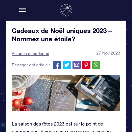
Cadeaux de Noël uniques 2023 –
Nommez une étoile?
27 Nov 2023
Astuces et cadeaux
Partager cet article :
La saison des fêtes 2023 est sur le point de
commencer, et vous savez ce que cela signifie :