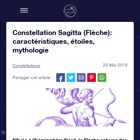
Constellation Sagitta (Flèche):
caractéristiques, étoiles,
mythologie
23 Mai 2019
Constellations
Partager cet article :
Située à l’hémisphère Nord, la Flèche est une des