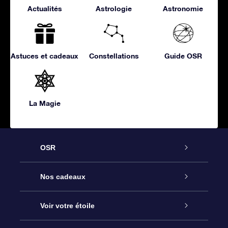
Actualités
Astrologie
Astronomie
Astuces et cadeaux
Constellations
Guide OSR
La Magie
OSR
Service
Nos cadeaux
À propos de l’OSR
Cadeau d’étoile en ligne
Voir votre étoile