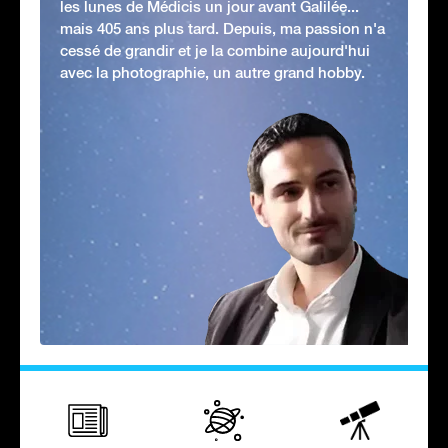
les lunes de Médicis un jour avant Galilée...
mais 405 ans plus tard. Depuis, ma passion n'a
cessé de grandir et je la combine aujourd'hui
avec la photographie, un autre grand hobby.