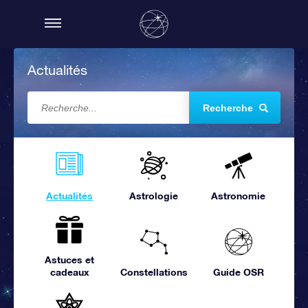
Actualités
Recherche
Actualités
Astrologie
Astronomie
Astuces et
cadeaux
Constellations
Guide OSR