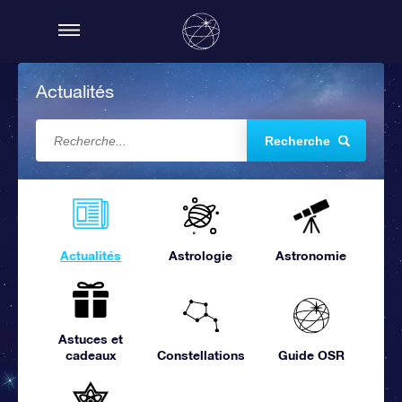
Actualités
Recherche
Actualités
Astrologie
Astronomie
Astuces et
cadeaux
Constellations
Guide OSR