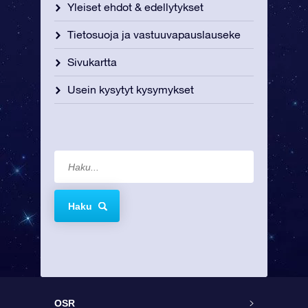
Yleiset ehdot & edellytykset
Tietosuoja ja vastuuvapauslauseke
Sivukartta
Usein kysytyt kysymykset
Haku
OSR