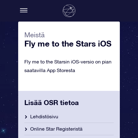
Meistä
Fly me to the Stars iOS
Fly me to the Starsin iOS-versio on pian
saatavilla App Storesta
Lisää OSR tietoa
Lehdistösivu
Online Star Registeristä