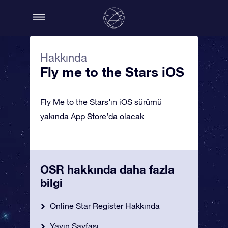
Hakkında
Fly me to the Stars iOS
Fly Me to the Stars’ın iOS sürümü
yakında App Store’da olacak
OSR hakkında daha fazla
bilgi
Online Star Register Hakkında
Yayın Sayfası