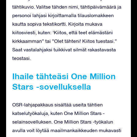
tähtikuvio. Valitse tähden nimi, tähtipäivämäärä ja
personoi lahjasi kirjoittamalla tilauslomakkeen
kautta sopiva tekstikortti. Kirjoita mukava
kiitosviesti, kuten: ‘Kiitos, että teet elämästäni
kirkkaamman” tai ”Olet tähteni! Kiitos tuestasi.”
Saat vastalahjaksi tuikkivat silmät rakastavasta
teostasi.
Ihaile tähteäsi One Million
Stars -sovelluksella
OSR-lahjapakkaus sisältää useita tähtien
katselutyökaluja, kuten One Million Stars -
selainsovelluksen. One Million Stars -työkalun
avulla voit löytää maailmankaikkeuden mukavasti