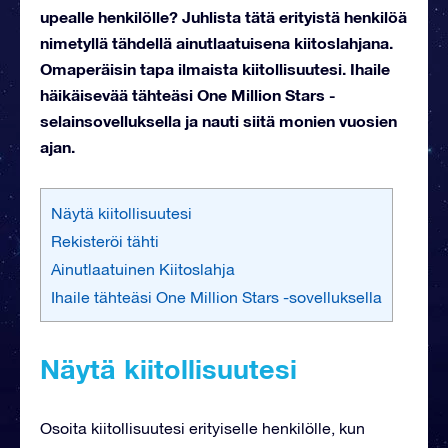
upealle henkilölle? Juhlista tätä erityistä henkilöä
nimetyllä tähdellä ainutlaatuisena kiitoslahjana.
Omaperäisin tapa ilmaista kiitollisuutesi. Ihaile
häikäisevää tähteäsi One Million Stars -
selainsovelluksella ja nauti siitä monien vuosien
ajan.
Näytä kiitollisuutesi
Rekisteröi tähti
Ainutlaatuinen Kiitoslahja
Ihaile tähteäsi One Million Stars -sovelluksella
Näytä kiitollisuutesi
Osoita kiitollisuutesi erityiselle henkilölle, kun