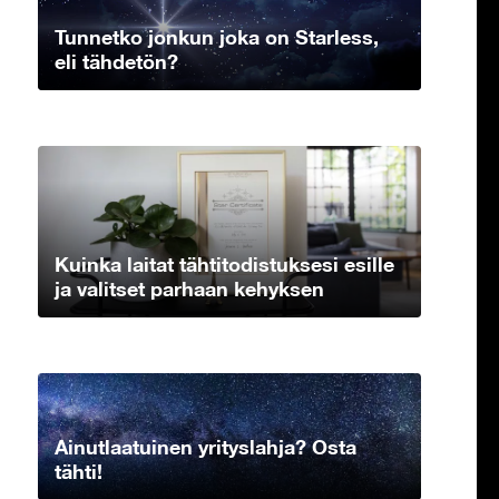
Tunnetko jonkun joka on Starless,
eli tähdetön?
Kuinka laitat tähtitodistuksesi esille
ja valitset parhaan kehyksen
Ainutlaatuinen yrityslahja? Osta
tähti!