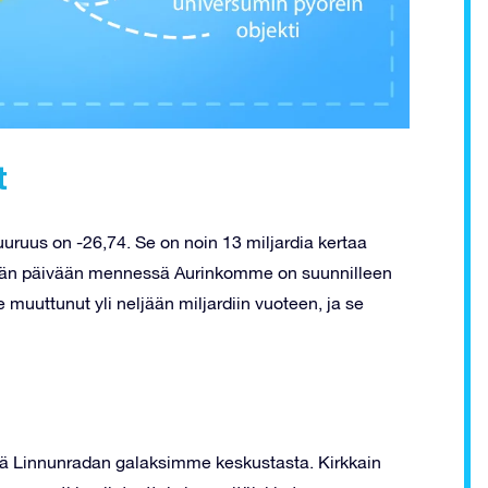
t
uuruus on -26,74. Se on noin 13 miljardia kertaa
 Tähän päivään mennessä Aurinkomme on suunnilleen
muuttunut yli neljään miljardiin vuoteen, ja se
ä Linnunradan galaksimme keskustasta. Kirkkain