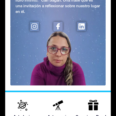
libro infinito." Carl Sagan. Una frase que es
una invitación a reflexionar sobre nuestro lugar
en él.