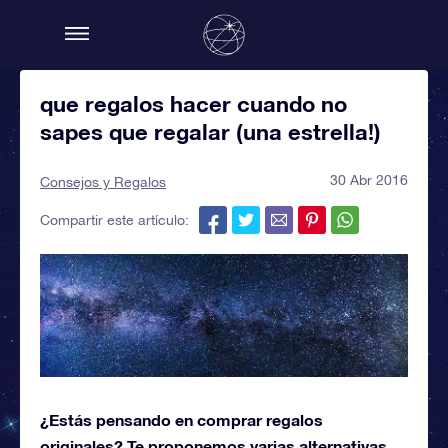
que regalos hacer cuando no
sapes que regalar (una estrella!)
30 Abr 2016
Consejos y Regalos
Compartir este artículo:
¿Estás pensando en comprar regalos
originales? Te proponemos varias alternativas