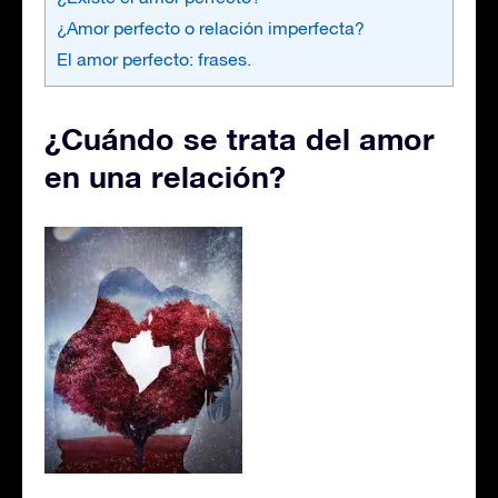
¿Amor perfecto o relación imperfecta?
El amor perfecto: frases.
¿Cuándo se trata del amor
en una relación?