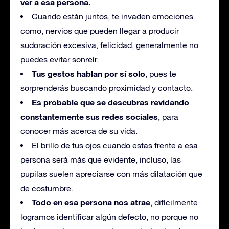
ver a esa persona.
Cuando están juntos, te invaden emociones
como, nervios que pueden llegar a producir
sudoración excesiva, felicidad, generalmente no
puedes evitar sonreír.
Tus gestos hablan por sí solo
, pues te
sorprenderás buscando proximidad y contacto.
Es probable que se descubras revidando
constantemente sus redes sociales
, para
conocer más acerca de su vida.
El brillo de tus ojos cuando estas frente a esa
persona será más que evidente, incluso, las
pupilas suelen apreciarse con más dilatación que
de costumbre.
Todo en esa persona nos atrae
, difícilmente
logramos identificar algún defecto, no porque no