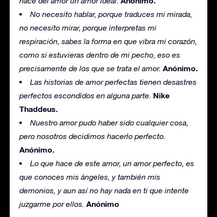
Anónimo.
hace del amor un amor ideal.
No necesito hablar, porque traduces mi mirada,
no necesito mirar, porque interpretas mi
respiración, sabes la forma en que vibra mi corazón,
como si estuvieras dentro de mi pecho, eso es
Anónimo.
precisamente de los que se trata el amor.
Las historias de amor perfectas tienen desastres
Nike
perfectos escondidos en alguna parte.
Thaddeus.
Nuestro amor pudo haber sido cualquier cosa,
pero nosotros decidimos hacerlo perfecto.
Anónimo.
Lo que hace de este amor, un amor perfecto, es
que conoces mis ángeles, y también mis
demonios, y aun así no hay nada en ti que intente
Anónimo
juzgarme por ellos.