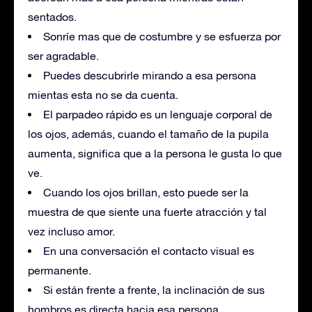
sentados.
Sonríe mas que de costumbre y se esfuerza por
ser agradable.
Puedes descubrirle mirando a esa persona
mientas esta no se da cuenta.
El parpadeo rápido es un lenguaje corporal de
los ojos, además, cuando el tamaño de la pupila
aumenta, significa que a la persona le gusta lo que
ve.
Cuando los ojos brillan, esto puede ser la
muestra de que siente una fuerte atracción y tal
vez incluso amor.
En una conversación el contacto visual es
permanente.
Si están frente a frente, la inclinación de sus
hombros es directa hacia esa persona.