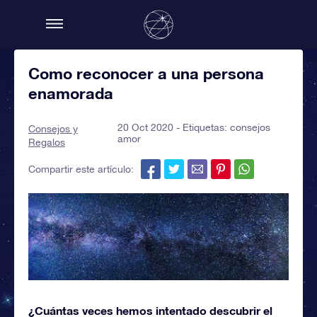
Como reconocer a una persona
enamorada
20 Oct 2020 - Etiquetas:
consejos
Consejos y
amor
Regalos
Compartir este artículo:
¿Cuántas veces hemos intentado descubrir el