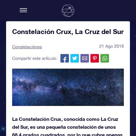
Constelación Crux, La Cruz del Sur
21 Ago 2018
Constelaciónes
Compartir este artículo:
La Constelación Crux, conocida como La Cruz
del Sur, es una pequeña constelación de unos
68,4 grados cuadrados, por lo que cubre apenas