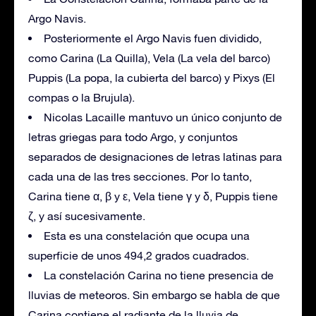
Argo Navis.
Posteriormente el Argo Navis fuen dividido,
como Carina (La Quilla), Vela (La vela del barco)
Puppis (La popa, la cubierta del barco) y Pixys (El
compas o la Brujula).
Nicolas Lacaille mantuvo un único conjunto de
letras griegas para todo Argo, y conjuntos
separados de designaciones de letras latinas para
cada una de las tres secciones. Por lo tanto,
Carina tiene α, β y ε, Vela tiene γ y δ, Puppis tiene
ζ, y así sucesivamente.
Esta es una constelación que ocupa una
superficie de unos 494,2 grados cuadrados.
La constelación Carina no tiene presencia de
lluvias de meteoros. Sin embargo se habla de que
Carina contiene el radiante de la lluvia de