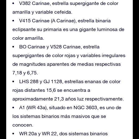
V382 Carinae, estrella supergigante de color
amarilla y variable cefeida.
V415 Carinae (A Carinae), estrella binaria
eclipsante su primaria es una gigante luminosa de
color amarilla.
BO Carinae y V528 Carinae, estrella
supergigantes de color rojas y variables irregulares
de magnitudes aparentes de medias respectivas
7,18 y 6,75.
LHS 288 y GJ 1128, estrellas enanas de color
rojas distantes 15,6 se encuentra a
aproximadamente 21,3 años luz respectivamente.
A1 (WR 43a), situado en NGC 3603, es uno de
los sistemas binarios más masivos que se
conocen.
WR 20a y WR 22, dos sistemas binarios