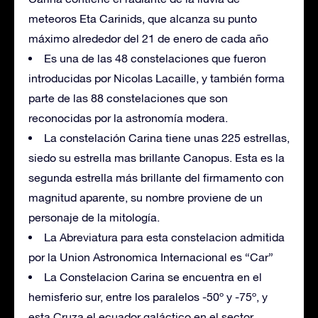
meteoros Eta Carinids, que alcanza su punto
máximo alrededor del 21 de enero de cada año
Es una de las 48 constelaciones que fueron
introducidas por Nicolas Lacaille, y también forma
parte de las 88 constelaciones que son
reconocidas por la astronomía modera.
La constelación Carina tiene unas 225 estrellas,
siedo su estrella mas brillante Canopus. Esta es la
segunda estrella más brillante del firmamento con
magnitud aparente, su nombre proviene de un
personaje de la mitología.
La Abreviatura para esta constelacion admitida
por la Union Astronomica Internacional es “Car”
La Constelacion Carina se encuentra en el
hemisferio sur, entre los paralelos -50º y -75º, y
esta Cruza el ecuador galáctico en el sector