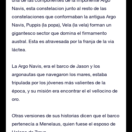
una de las componentes de la imponente Argo
Navis, esta constelacion junto al resto de las
constelaciones que conformaban la antigua Argo
Navis, Puppis (la popa), Vela (la vela) forman un
gigantesco sector que domina el firmamento
austral. Esta es atravesada por la franja de la via
láctea.
La Argo Navis, era el barco de Jason y los
argonautas que navegaron los mares, estaba
tripulada por los jóvenes más valientes de la
época, y su misión era encontrar el el vellocino de
oro.
Otras versiones de sus historias dicen que el barco
pertenecía a Menelaus, quien fuese el esposo de