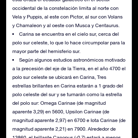
occidental de la constelación limita al norte con
Vela y Puppis, al este con Pictor, al sur con Volans
y Chamaleon y al oeste con Musca y Centaurus.
Carina se encuentra en el cielo sur, cerca del
polo sur celeste, lo que lo hace circumpolar para la
mayor parte del hemisferio sur.
Según algunos estudios astronómicos motivado
a la precesión del eje de la Tierra, en el año 4700 el
polo sur celeste se ubicará en Carina, Tres
estrellas brillantes en Carina estarán a 1 grado del
polo celeste del sur y se turnarán como la estrella
del polo sur: Omega Carinae (de magnitud
aparente 3,29) en 5600, Upsilon Carinae (de
magnitud aparente 2,97) en 6700 e Iota Carinae (de
magnitud aparente 2,21) en 7900. Alrededor de
13860, el brillante Canopus (-0.7) estará a menos