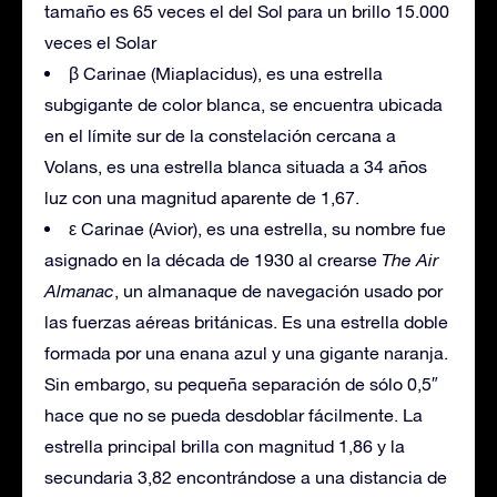
tamaño es 65 veces el del Sol para un brillo 15.000
veces el Solar
β Carinae (Miaplacidus), es una estrella
subgigante de color blanca, se encuentra ubicada
en el límite sur de la constelación cercana a
Volans, es una estrella blanca situada a 34 años
luz con una magnitud aparente de 1,67.
ε Carinae (Avior), es una estrella, su nombre fue
asignado en la década de 1930 al crearse
The Air
Almanac
, un almanaque de navegación usado por
las fuerzas aéreas británicas. Es una estrella doble
formada por una enana azul y una gigante naranja.
Sin embargo, su pequeña separación de sólo 0,5″
hace que no se pueda desdoblar fácilmente. La
estrella principal brilla con magnitud 1,86 y la
secundaria 3,82 encontrándose a una distancia de