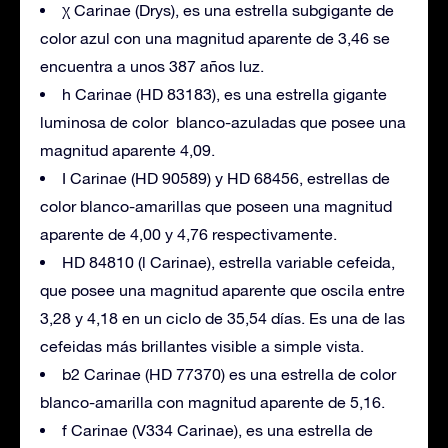
χ Carinae (Drys), es una estrella subgigante de
color azul con una magnitud aparente de 3,46 se
encuentra a unos 387 años luz.
h Carinae (HD 83183), es una estrella gigante
luminosa de color blanco-azuladas que posee una
magnitud aparente 4,09.
I Carinae (HD 90589) y HD 68456, estrellas de
color blanco-amarillas que poseen una magnitud
aparente de 4,00 y 4,76 respectivamente.
HD 84810 (l Carinae), estrella variable cefeida,
que posee una magnitud aparente que oscila entre
3,28 y 4,18 en un ciclo de 35,54 días. Es una de las
cefeidas más brillantes visible a simple vista.
b2 Carinae (HD 77370) es una estrella de color
blanco-amarilla con magnitud aparente de 5,16.
f Carinae (V334 Carinae), es una estrella de