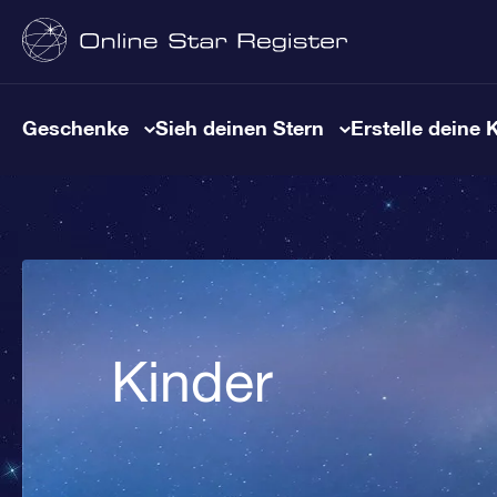
Geschenke
Sieh deinen Stern
Erstelle deine 
Kinder