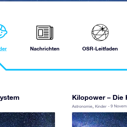
der
Nachrichten
OSR-Leitfaden
ystem
Kilopower – Die
- 9 Novem
Astronomie
Kinder