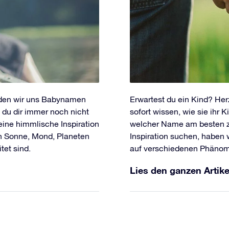
rden wir uns Babynamen
Erwartest du ein Kind? H
du dir immer noch nicht
sofort wissen, wie sie ihr
 eine himmlische Inspiration
welcher Name am besten zu
n Sonne, Mond, Planeten
Inspiration suchen, haben 
et sind.
auf verschiedenen Phänom
Lies den ganzen Artike