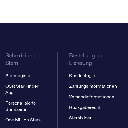
Sehe deinen
Bestellung und
Stern
Lieferung
Sternregister
Kundenlogin
OSR Star Finder
Zahlungsinformationen
App
Versandinformationen
Personalisierte
Rückgaberecht
Sternseite
Sternbilder
One Million Stars