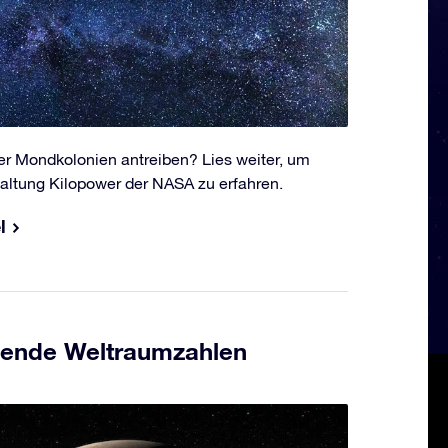
r Mondkolonien antreiben? Lies weiter, um
altung Kilopower der NASA zu erfahren.
l
ehende Weltraumzahlen