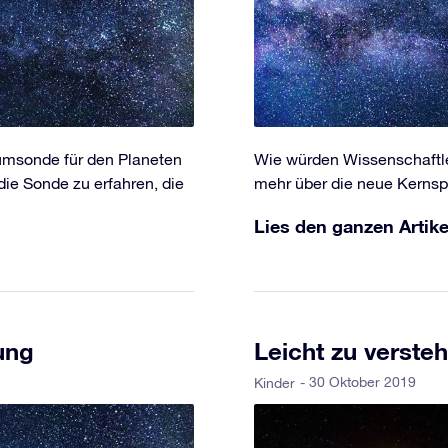
umsonde für den Planeten
Wie würden Wissenschaftle
ie Sonde zu erfahren, die
mehr über die neue Kernsp
Lies den ganzen Artike
ung
Leicht zu verst
- 30 Oktober 2019
Kinder