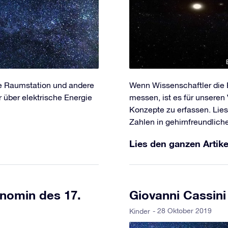
le Raumstation und andere
Wenn Wissenschaftler die
über elektrische Energie
messen, ist es für unsere
Konzepte zu erfassen. Lies
Zahlen in gehirnfreundlic
Lies den ganzen Artike
onomin des 17.
Giovanni Cassin
- 28 Oktober 2019
Kinder