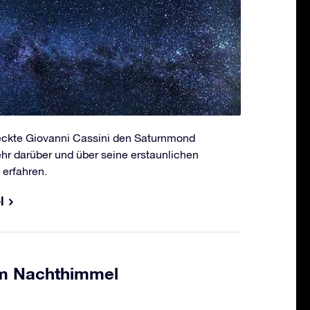
eckte Giovanni Cassini den Saturnmond
ehr darüber und über seine erstaunlichen
 erfahren.
l
am Nachthimmel