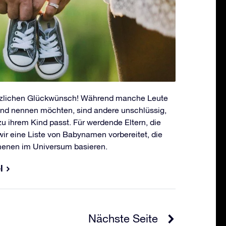
erzlichen Glückwünsch! Während manche Leute
 Kind nennen möchten, sind andere unschlüssig,
 ihrem Kind passt. Für werdende Eltern, die
wir eine Liste von Babynamen vorbereitet, die
enen im Universum basieren.
l
Nächste Seite