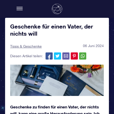
Geschenke für einen Vater, der
nichts will
06 Juni 2024
Tipps & Geschenke
Diesen Artikel teilen:
Geschenke zu finden für einen Vater, der nichts
will,
kann eine große Herausforderung sein. Ich