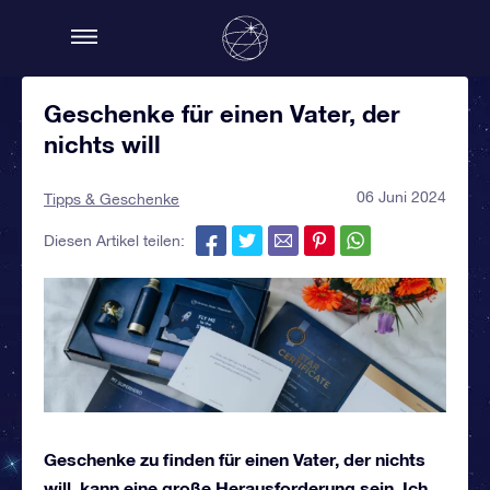
Geschenke für einen Vater, der
nichts will
06 Juni 2024
Tipps & Geschenke
Diesen Artikel teilen:
Geschenke zu finden für einen Vater, der nichts
will,
kann eine große Herausforderung sein. Ich