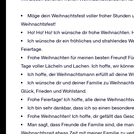
Möge dein Weihnachtsfest voller froher Stunden u
Weihnachtsfest!
Ho! Ho! Ho! Ich wünsche dir frohe Weihnachten.
Ich wünsche dir ein fröhliches und strahlendes W
Feiertage.
Frohe Weihnachten für meinen besten Freund! F
Tage voller Lächeln und Lachen. Ich hoffe, wir könn
Ich hoffe, der Weihnachtsmann erfüllt all deine 
Ich wünsche dir und deiner Familie zu Weihnach
Glück, Frieden und Wohlstand.
Frohe Feiertage! Ich hoffe, alle deine Weihnach
Ich bin sehr dankbar, dass ich so einen besond
Frohe Weihnachten! Ich hoffe, dir gefällt das Ges
Man sagt, dass Freunde die Familie sind, die man s
Weihnachtszeit etwas Zeit mit meiner Familie zu ver