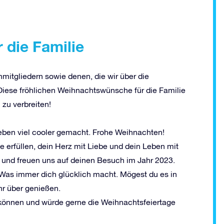
 die Familie
nmitgliedern sowie denen, die wir über die
 Diese fröhlichen Weihnachtswünsche für die Familie
zu verbreiten!
Leben viel cooler gemacht. Frohe Weihnachten!
 erfüllen, dein Herz mit Liebe und dein Leben mit
 und freuen uns auf deinen Besuch im Jahr 2023.
Was immer dich glücklich macht. Mögest du es in
r über genießen.
u können und würde gerne die Weihnachtsfeiertage