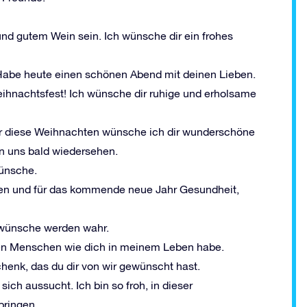
nd gutem Wein sein. Ich wünsche dir ein frohes
 Habe heute einen schönen Abend mit deinen Lieben.
eihnachtsfest! Ich wünsche dir ruhige und erholsame
ür diese Weihnachten wünsche ich dir wunderschöne
en uns bald wiedersehen.
Wünsche.
ten und für das kommende neue Jahr Gesundheit,
tswünsche werden wahr.
eren Menschen wie dich in meinem Leben habe.
chenk, das du dir von wir gewünscht hast.
ich aussucht. Ich bin so froh, in dieser
bringen.