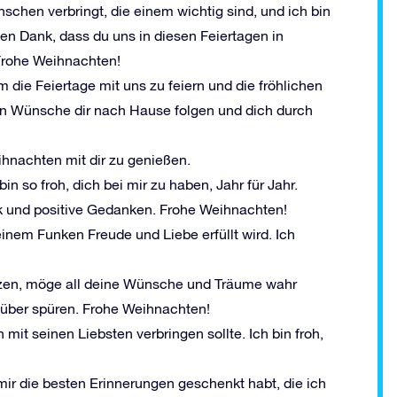
chen verbringt, die einem wichtig sind, und ich bin
elen Dank, dass du uns in diesen Feiertagen in
Frohe Weihnachten!
m die Feiertage mit uns zu feiern und die fröhlichen
en Wünsche dir nach Hause folgen und dich durch
eihnachten mit dir zu genießen.
n so froh, dich bei mir zu haben, Jahr für Jahr.
ück und positive Gedanken. Frohe Weihnachten!
inem Funken Freude und Liebe erfüllt wird. Ich
änzen, möge all deine Wünsche und Träume wahr
über spüren. Frohe Weihnachten!
 mit seinen Liebsten verbringen sollte. Ich bin froh,
mir die besten Erinnerungen geschenkt habt, die ich