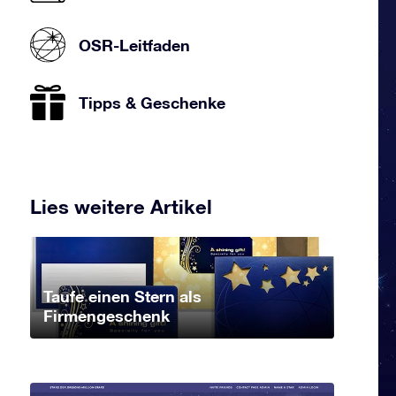
OSR-Leitfaden
Tipps & Geschenke
Lies weitere Artikel
Taufe einen Stern als
Firmengeschenk