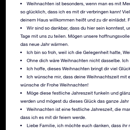
Weihnachten ist besonders, wenn man es mit Mens
so glücklich, dass ich es mit dir verbringen kann! Vi
deinem Haus willkommen heißt und zu dir einlädst. 
Wir sind so dankbar, dass du hier sein konntest, u
Tage mit uns zu teilen. Mögen unsere hoffnungsvoll
das neue Jahr wärmen.
Ich bin so froh, weil ich die Gelegenheit hatte, W
Ohne dich wäre Weihnachten nicht dasselbe. Ich bi
Ich hoffe, dieses Weihnachten bringt dir viel Gl
Ich wünsche mir, dass deine Weihnachtszeit mit e
wünsche dir Frohe Weihnachten!
Möge diese festliche Jahreszeit funkeln und gl
werden und mögest du dieses Glück das ganze Jahr 
Weihnachten ist eine festliche Jahreszeit, die man
dass ich es mit dir feiern werde.
Liebe Familie, ich möchte euch danken, dass ihr 