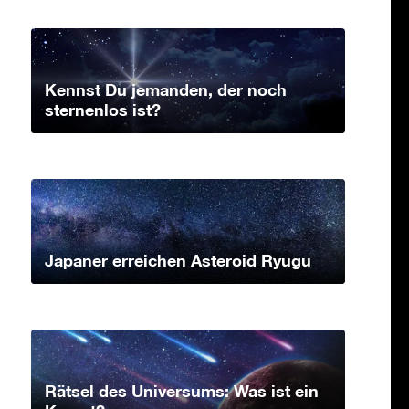
Kennst Du jemanden, der noch
sternenlos ist?
Japaner erreichen Asteroid Ryugu
Rätsel des Universums: Was ist ein