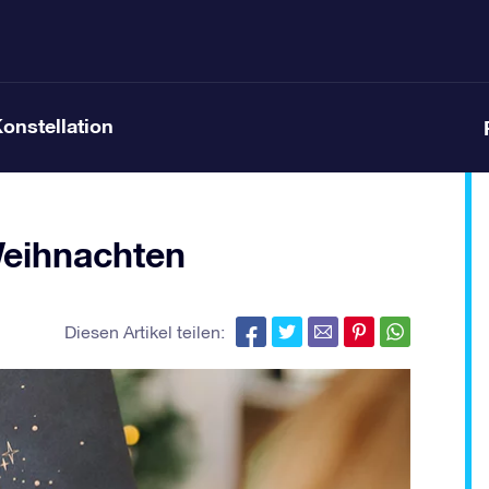
Konstellation
eihnachten
Diesen Artikel teilen: