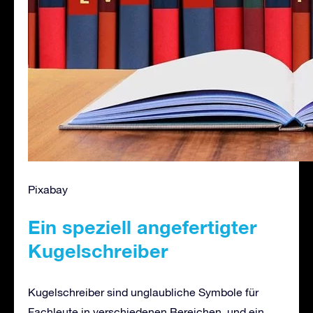
Pixabay
Ein speziell angefertigter
Kugelschreiber
Kugelschreiber sind unglaubliche Symbole für
Fachleute in verschiedenen Bereichen, und ein