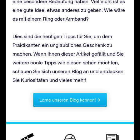
eine besondere Bedeutung haben. Vielleicht ist es
eine gute Idee, etwas anderes zu geben. Wie wäre
es mit einem Ring oder Armband?
Dies sind die heutigen Tipps für Sie, um dem
Praktikanten ein unglaubliches Geschenk zu
machen. Wenn Ihnen dieser Artikel gefällt und Sie
weitere coole Tipps wie diesen sehen möchten,
schauen Sie sich unseren Blog an und entdecken
Sie Kuriositäten und vieles mehr!
Lerne unseren Blog kennen!