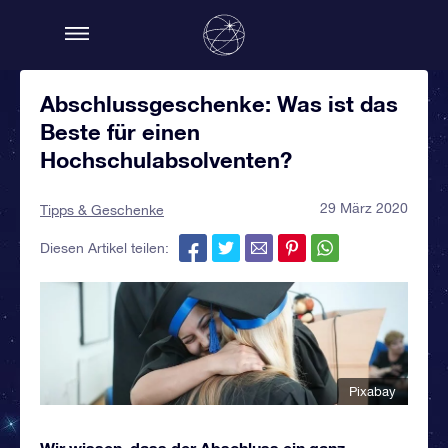
Abschlussgeschenke: Was ist das
Beste für einen
Hochschulabsolventen?
29 März 2020
Tipps & Geschenke
Diesen Artikel teilen:
Pixabay
Wir wissen, dass der Abschluss ein ganz