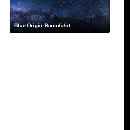
Blue Origin-Raumfahrt