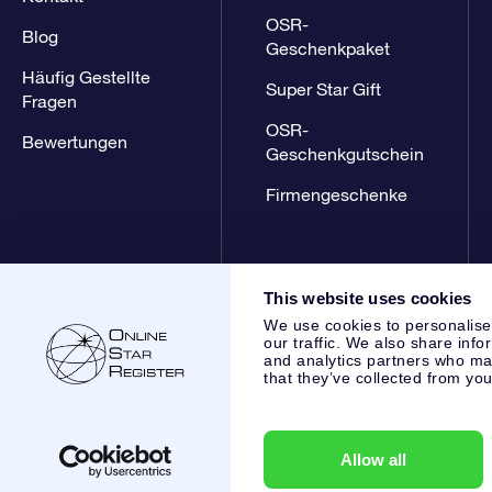
OSR-
Blog
Geschenkpaket
Häufig Gestellte
Super Star Gift
Fragen
OSR-
Bewertungen
Geschenkgutschein
Firmengeschenke
This website uses cookies
We use cookies to personalise
our traffic. We also share info
and analytics partners who may
that they’ve collected from you
Online Star Register BV
- Laan van de Maagd 83, 7324 BT 
,
Kundenservice:
help@osr.org
KVK: 60333553, VAT: NL 853
Allow all