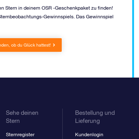
nen Stern in deinem OSR -Geschenkpaket zu finden!
 Sternbeobachtungs-Gewinnspiels. Das Gewinnspiel
nden, ob du Glück hattest!
Sehe deinen
Bestellung und
Stern
Lieferung
Sternregister
Kundenlogin