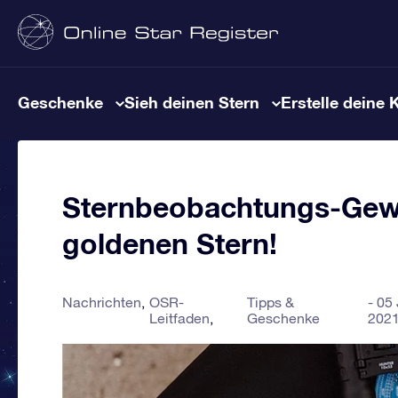
Geschenke
Sieh deinen Stern
Erstelle deine 
Sternbeobachtungs-Gewi
goldenen Stern!
Nachrichten
OSR-
Tipps &
05 
Leitfaden
Geschenke
202