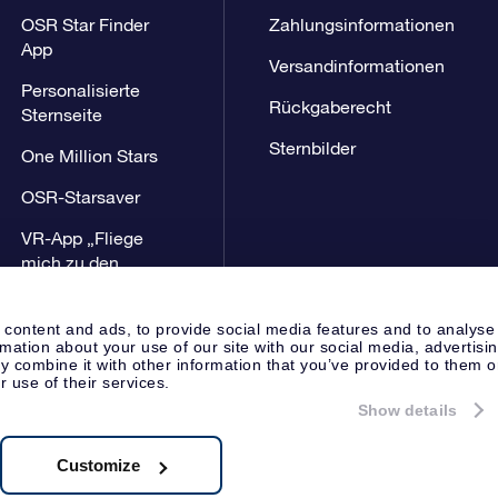
OSR Star Finder
Zahlungsinformationen
App
Versandinformationen
Personalisierte
Rückgaberecht
Sternseite
Sternbilder
One Million Stars
OSR-Starsaver
VR-App „Fliege
mich zu den
Sternen“
 content and ads, to provide social media features and to analyse
rmation about your use of our site with our social media, advertisi
 combine it with other information that you’ve provided to them o
r use of their services.
Show details
Presseseite
Datenschutzerklär
Apeldoorn, The Netherlands
8.62.722B01
Customize