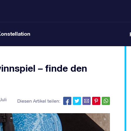
Konstellation
nnspiel – finde den
Juli
Diesen Artikel teilen:
1