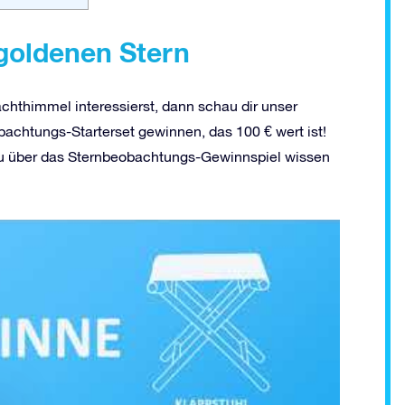
goldenen Stern
chthimmel interessierst, dann schau dir unser
bachtungs-Starterset gewinnen, das 100 € wert ist!
 du über das Sternbeobachtungs-Gewinnspiel wissen