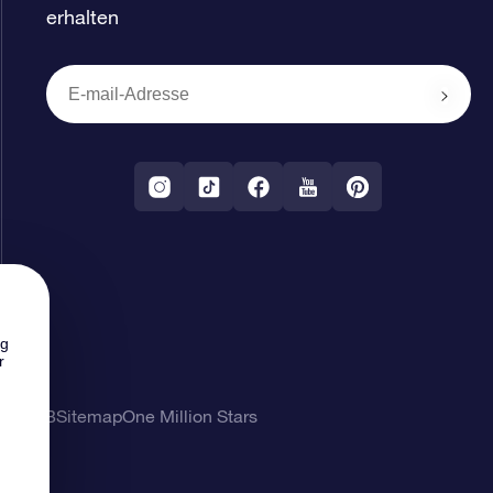
erhalten
ng
r
ung
AGB
Sitemap
One Million Stars