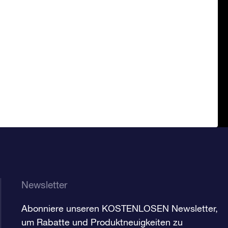
Newsletter
Abonniere unseren KOSTENLOSEN Newsletter,
um Rabatte und Produktneuigkeiten zu