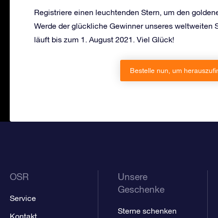
Registriere einen leuchtenden Stern, um den golde
Werde der glückliche Gewinner unseres weltweiten
läuft bis zum 1. August 2021. Viel Glück!
Bestelle nun, um herauszufi
OSR
Unsere
Geschenke
Service
Sterne schenken
Kontakt