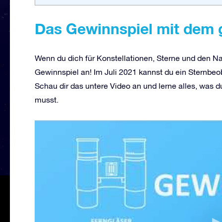
Das Gewinnspiel mit dem 
Wenn du dich für Konstellationen, Sterne und den Na
Gewinnspiel an! Im Juli 2021 kannst du ein Sternbeo
Schau dir das untere Video an und lerne alles, was
musst.