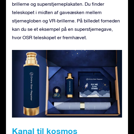
brillerne og superstjerneplakaten. Du finder
teleskopet i midten af gaveæsken mellem
stjernegloben og VR-brillerne. På billedet forneden
kan du se et eksempel på en superstjernegave,
hvor OSR teleskopet er fremhævet.
Kanal til kosmos