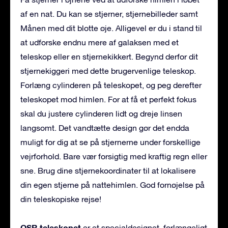
af en nat. Du kan se stjerner, stjernebilleder samt
Månen med dit blotte øje. Alligevel er du i stand til
at udforske endnu mere af galaksen med et
teleskop eller en stjernekikkert. Begynd derfor dit
stjernekiggeri med dette brugervenlige teleskop.
Forlæng cylinderen på teleskopet, og peg derefter
teleskopet mod himlen. For at få et perfekt fokus
skal du justere cylinderen lidt og dreje linsen
langsomt. Det vandtætte design gør det endda
muligt for dig at se på stjernerne under forskellige
vejrforhold. Bare vær forsigtig med kraftig regn eller
sne. Brug dine stjernekoordinater til at lokalisere
din egen stjerne på nattehimlen. God fornøjelse på
din teleskopiske rejse!
OSR teleskopet
er et specialdesignet, forlængeligt