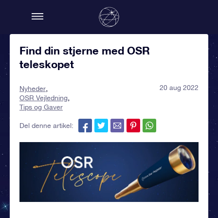
Find din stjerne med OSR
teleskopet
20 aug 2022
Nyheder
OSR Vejledning
Tips og Gaver
Del denne artikel: