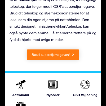
teleskop, der følger med i OSR’s superstjernegave.
Brug dit teleskop og stjernekoordinaterne for at
lokalisere din egen stjerne på nattehimlen. Den
smukt designet ministjernekikkert/teleskop kan
også pynte derhjemme. Få stjernerne tættere på og
fyld dit hjerte med evige minder.
Bestil superstjernegaven!
Astronomi
Nyheder
OSR Vejledning