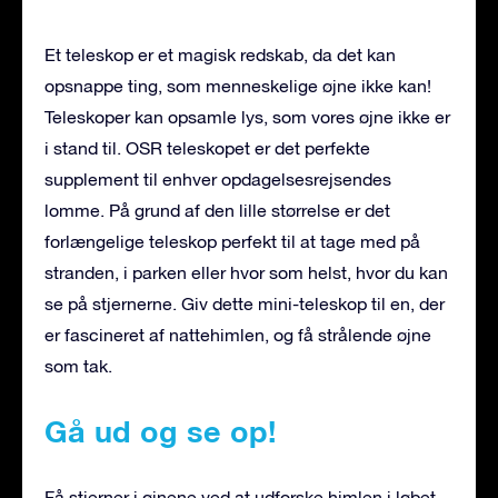
Et teleskop er et magisk redskab, da det kan
opsnappe ting, som menneskelige øjne ikke kan!
Teleskoper kan opsamle lys, som vores øjne ikke er
i stand til. OSR teleskopet er det perfekte
supplement til enhver opdagelsesrejsendes
lomme. På grund af den lille størrelse er det
forlængelige teleskop perfekt til at tage med på
stranden, i parken eller hvor som helst, hvor du kan
se på stjernerne. Giv dette mini-teleskop til en, der
er fascineret af nattehimlen, og få strålende øjne
som tak.
Gå ud og se op!
Få stjerner i øjnene ved at udforske himlen i løbet