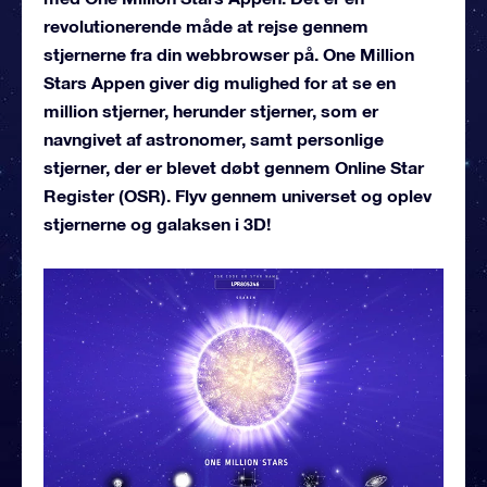
revolutionerende måde at rejse gennem
stjernerne fra din webbrowser på. One Million
Stars Appen giver dig mulighed for at se en
million stjerner, herunder stjerner, som er
navngivet af astronomer, samt personlige
stjerner, der er blevet døbt gennem Online Star
Register (OSR). Flyv gennem universet og oplev
stjernerne og galaksen i 3D!