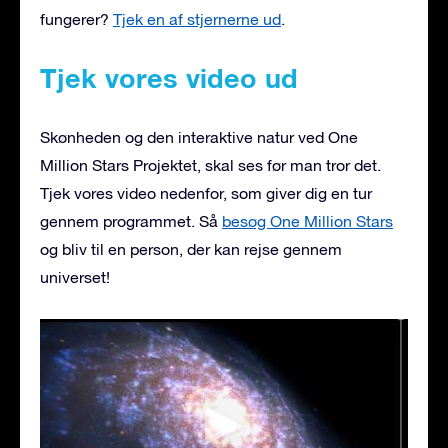
fungerer?
Tjek en af stjernerne ud
.
Tjek vores video ud
Skønheden og den interaktive natur ved One
Million Stars Projektet, skal ses før man tror det.
Tjek vores video nedenfor, som giver dig en tur
gennem programmet. Så
besøg One Million Stars
og bliv til en person, der kan rejse gennem
universet!