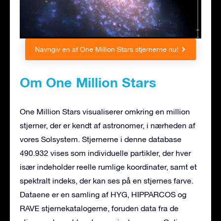
Navngiv en af One Million Stars stjernerne nu!
Om One Million Stars
One Million Stars visualiserer omkring en million
stjerner, der er kendt af astronomer, i nærheden af
vores Solsystem. Stjernerne i denne database
490.932 vises som individuelle partikler, der hver
især indeholder reelle rumlige koordinater, samt et
spektralt indeks, der kan ses på en stjernes farve.
Dataene er en samling af HYG, HIPPARCOS og
RAVE stjernekatalogerne, foruden data fra de