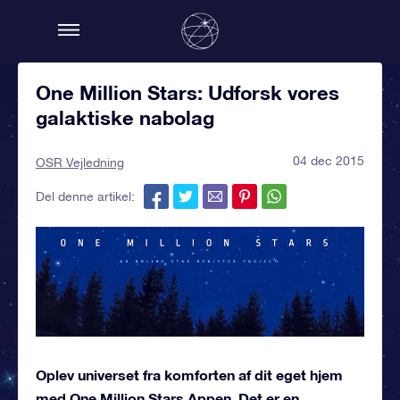
One Million Stars: Udforsk vores
galaktiske nabolag
04 dec 2015
OSR Vejledning
Del denne artikel:
Oplev universet fra komforten af dit eget hjem
med One Million Stars Appen. Det er en