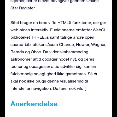
stjerner, der er blevet navngivet gennem Online
Star Register.
Sitet bruger en bred vifte HTML5 funktioner, der gør
web-siden interaktiv. Funktionerne omfatter WebGL
biblioteket THREE.js samt talrige andre open
source-biblioteker såsom Chance, Howler, Wagner,
Ramda og Oboe. Da videnskabsmænd og
astronomer altid opdager noget nyt, og deres
teorier og opdagelser altid udvikler sig, kan en
fuldstændig nøjagtighed ikke garanteres. Så du
skal nok ikke bruge denne visualisering til
interstellar navigation. Du farer nok vild :)
Anerkendelse