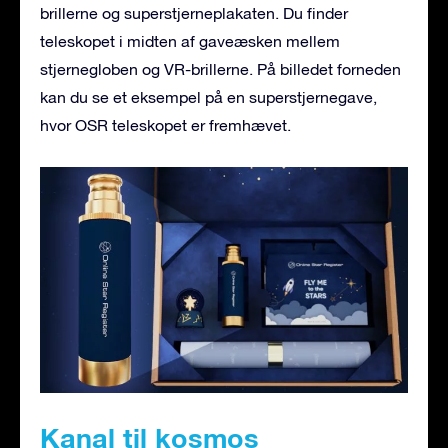
brillerne og superstjerneplakaten. Du finder
teleskopet i midten af gaveæsken mellem
stjernegloben og VR-brillerne. På billedet forneden
kan du se et eksempel på en superstjernegave,
hvor OSR teleskopet er fremhævet.
Kanal til kosmos