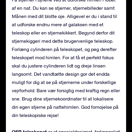
af en nat. Du kan se stjerner, stjernebilleder samt
Månen med dit blotte øje. Alligevel er du i stand til
at udforske endnu mere af galaksen med et
teleskop eller en stjernekikkert. Begynd derfor dit
stjernekiggeri med dette brugervenlige teleskop.
Forlæng cylinderen på teleskopet, og peg derefter
teleskopet mod himlen. For at få et perfekt fokus
skal du justere cylinderen lidt og dreje linsen
langsomt. Det vandtætte design gør det endda
muligt for dig at se på stjernerne under forskellige
vejrforhold. Bare vær forsigtig med kraftig regn eller
sne. Brug dine stjernekoordinater til at lokalisere
din egen stjerne på nattehimlen. God fornøjelse på
din teleskopiske rejse!
OSR teleskopet
er et specialdesignet, forlængeligt