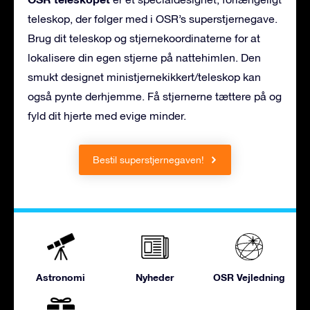
teleskop, der følger med i OSR’s superstjernegave.
Brug dit teleskop og stjernekoordinaterne for at
lokalisere din egen stjerne på nattehimlen. Den
smukt designet ministjernekikkert/teleskop kan
også pynte derhjemme. Få stjernerne tættere på og
fyld dit hjerte med evige minder.
Bestil superstjernegaven!
Astronomi
Nyheder
OSR Vejledning