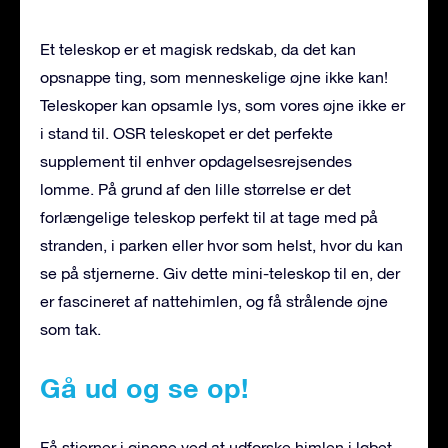
Et teleskop er et magisk redskab, da det kan
opsnappe ting, som menneskelige øjne ikke kan!
Teleskoper kan opsamle lys, som vores øjne ikke er
i stand til. OSR teleskopet er det perfekte
supplement til enhver opdagelsesrejsendes
lomme. På grund af den lille størrelse er det
forlængelige teleskop perfekt til at tage med på
stranden, i parken eller hvor som helst, hvor du kan
se på stjernerne. Giv dette mini-teleskop til en, der
er fascineret af nattehimlen, og få strålende øjne
som tak.
Gå ud og se op!
Få stjerner i øjnene ved at udforske himlen i løbet