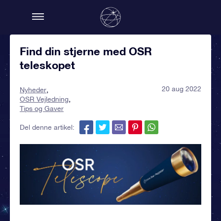
Find din stjerne med OSR
teleskopet
20 aug 2022
Nyheder
OSR Vejledning
Tips og Gaver
Del denne artikel: