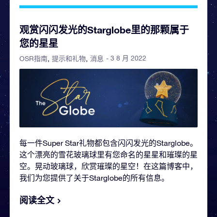
观赏闪闪发光的Starglobe里的那颗属于
您的星星
- 3 8 月 2022
OSR指南
提示和礼物
消息
每一件Super Star礼物都包含闪闪发光的Starglobe。
这个漂亮的雪花玻璃球里有您命名的星星和璀璨的星
空。晃动玻璃球，欣赏璀璨的星空！在这篇博客中，
我们为您提供了关于Starglobe的所有信息。
阅读全文