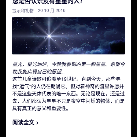
您是否认识没有星星的人？
- 20 10 月 2016
提示和礼物
星光，星光灿烂，今晚我看到的第一颗星星。希望今
晚我能实现自己的愿望...
这首儿童诗歌可追溯至19世纪，直到今天，那些寻
找“运气”的人仍在朗诵它。但对着神奇的流星许愿并
不是这些天体代表的唯一东西。无论是现在，还是过
去，人们都认为星星不只是夜空中闪烁的物体，而是
具有真正的意义和重要性。
阅读全文