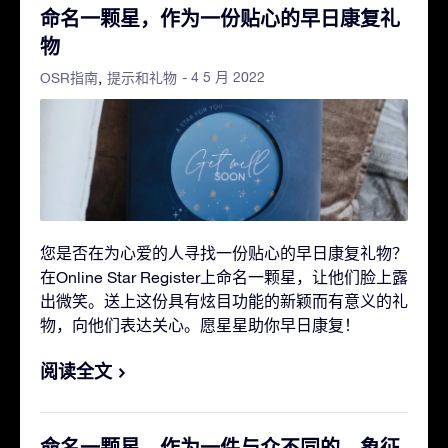
命名一颗星，作为一份贴心的早日康复礼
物
- 4 5 月 2022
OSR指南
提示和礼物
您是否在为心爱的人寻找一份贴心的早日康复礼物？
在Online Star Register上命名一颗星，让他们脸上露
出微笑。送上这份具有炫目功能的新颖而有意义的礼
物，向他们表达关心。愿星星助你早日康复！
阅读全文
命名一颗星，作为一件与众不同的、象征