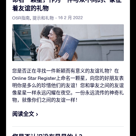
着友谊的礼物
- 16 2 月 2022
OSR指南
提示和礼物
您是否正在寻找一件新颖而有意义的友谊礼物？在
Online Star Register上命名一颗星，向您的好朋友表
明你是多么的珍惜他们的友谊！您和挚友之间的友谊
像星星一样永远闪耀在夜空。一份永远流传的神奇礼
物，就像你们之间的友谊一样！
阅读全文