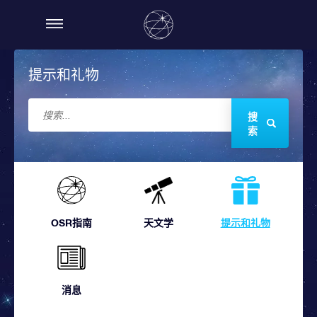
提示和礼物
搜
索
OSR指南
天文学
提示和礼物
消息