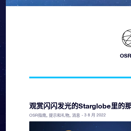
OS
观赏闪闪发光的Starglobe里
- 3 8 月 2022
OSR指南
提示和礼物
消息