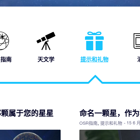
R指南
天文学
提示和礼物
的那颗属于您的星星
命名一颗星，作为
- 15 6 
OSR指南
提示和礼物