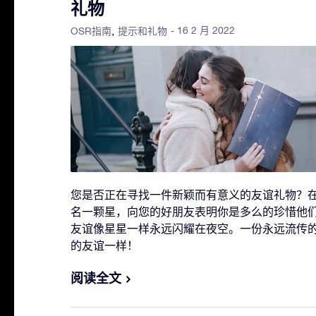
礼物
- 16 2 月 2022
OSR指南
提示和礼物
您是否正在寻找一件新颖而有意义的友谊礼物？在 Online
名一颗星，向您的好朋友表明你是多么的珍惜他
友谊像星星一样永远闪耀在夜空。一份永远流传
的友谊一样！
阅读全文