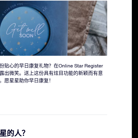
早日康复礼物？在Online Star Register
露出微笑。送上这份具有炫目功能的新颖而有意
。愿星星助你早日康复！
星的人？