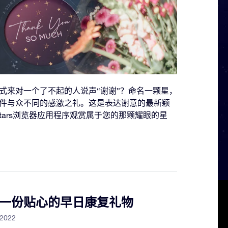
式来对一个了不起的人说声“谢谢”？命名一颗星，
件与众不同的感激之礼。这是表达谢意的最新颖
on Stars浏览器应用程序观赏属于您的那颗耀眼的星
一份贴心的早日康复礼物
 2022