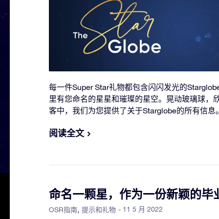
每一件Super Star礼物都包含闪闪发光的Starg
里有您命名的星星和璀璨的星空。晃动玻璃球，
客中，我们为您提供了关于Starglobe的所有信息
阅读全文
命名一颗星，作为一份新颖的毕
- 11 5 月 2022
OSR指南
提示和礼物