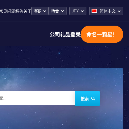
博客
场合
JPY
简体中文
常见问题解答
关于
公司礼品
登录
命名一颗星！
搜索