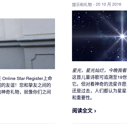
- 20 10 月 2016
提示和礼物
星光，星光灿烂，今晚我看
这首儿童诗歌可追溯至19
 Star Register上命
它。但对着神奇的流星许愿
们的友谊！您和挚友之间的
还是过去，人们都认为星星
的神奇礼物，就像你们之间
和重要性。
阅读全文