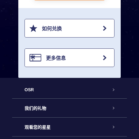
如何兑换
更多信息
OSR
客户服务
我们的礼物
联系我们
Online Star礼物
观看您的星星