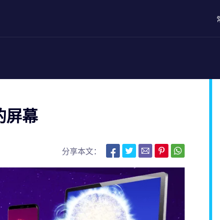
您的屏幕
分享本文：