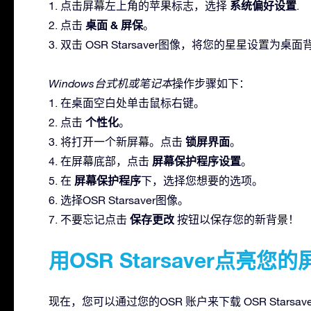
系统偏好设置
1. 点击屏幕左上角的苹果标志，选择
.
桌面 & 屏保
2. 点击
。
3. 双击 OSR Starsaver图像，将您的星星设置为桌
Windows台式机或笔记本
操作步骤如下：
1. 在桌面空白处单击鼠标右键。
个性化
2. 点击
。
锁屏界面
3. 将打开一个新屏幕。点击
。
屏幕保护程序设置
4. 在屏幕底部，点击
。
屏幕保护程序
5. 在
下，选择您想要的选项。
6. 选择OSR Starsaver图像。
保存更改
7. 不要忘记点击
按钮以保存您的新背景！
用OSR Starsaver点亮您的
现在，您可以通过您的OSR 账户来下载 OSR Star