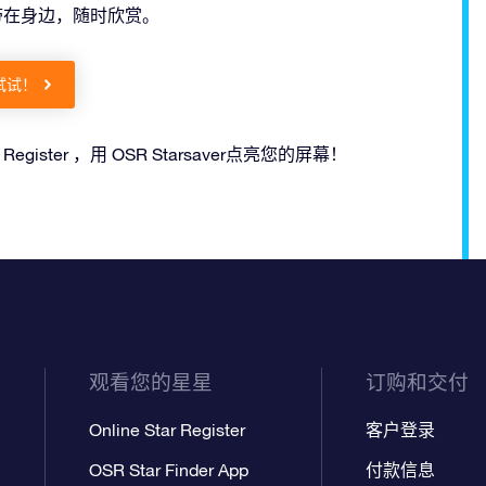
星星带在身边，随时欣赏。
试试！
ar Register ，用 OSR Starsaver点亮您的屏幕！
观看您的星星
订购和交付
Online Star Register
客户登录
OSR Star Finder App
付款信息