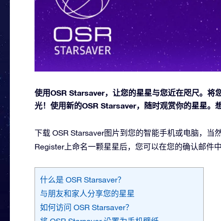
使用OSR Starsaver，让您的星星与您近在咫
光！使用新的OSR Starsaver，随时观赏你的星
下载 OSR Starsaver图片到您的智能手机或电脑
Register上命名一颗星星后，您可以在您的确认邮
什么是 OSR Starsaver？
与朋友和家人分享您的星星
如何访问 OSR Starsaver？
将 OSR Starsaver 设置为手机壁纸