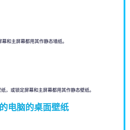
定屏幕和主屏幕都用其作静态墙纸。
定屏幕的壁纸，或锁定屏幕和主屏幕都用其作静态壁纸。
置为您的电脑的桌面壁纸