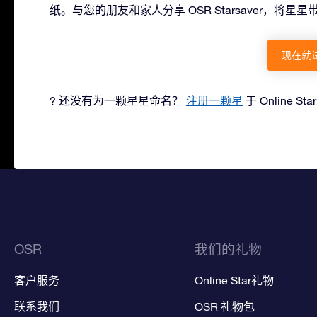
纸。与您的朋友和家人分享 OSR Starsaver，将
现在就
? 还没有为一颗星星命名？
注册一颗星
于 Online St
OSR
我们的礼物
客户服务
Online Star礼物
联系我们
OSR 礼物包