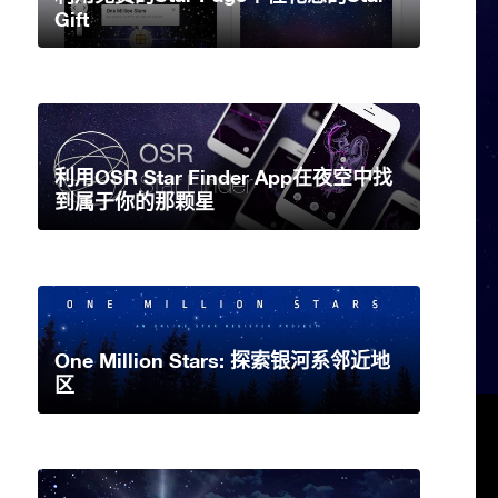
Gift
利用OSR Star Finder App在夜空中找
到属于你的那颗星
One Million Stars: 探索银河系邻近地
区