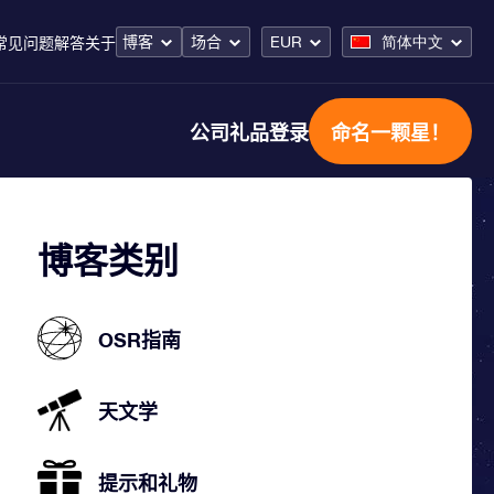
博客
场合
EUR
简体中文
常见问题解答
关于
公司礼品
登录
命名一颗星！
博客类别
OSR指南
天文学
提示和礼物