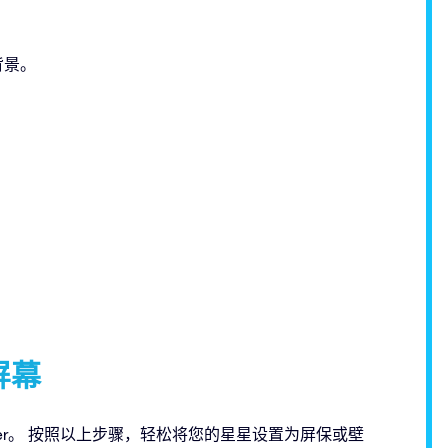
面背景。
屏幕
saver。 按照以上步骤，轻松将您的星星设置为屏保或壁