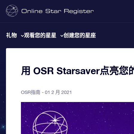
礼物
观看您的星星
创建您的星座
用 OSR Starsaver点亮
OSR指南
01 2 月 2021