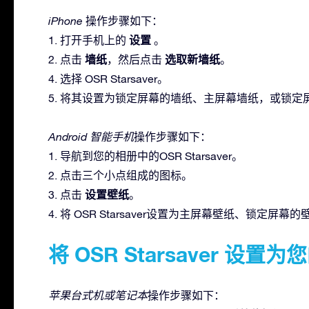
iPhone
操作步骤如下：
设置
1. 打开手机上的
。
墙纸
选取新墙纸
2. 点击
，然后点击
。
4. 选择 OSR Starsaver。
5. 将其设置为锁定屏幕的墙纸、主屏幕墙纸，或锁
Android 智能手机
操作步骤如下：
1. 导航到您的相册中的OSR Starsaver。
2. 点击三个小点组成的图标。
设置壁纸
3. 点击
。
4. 将 OSR Starsaver设置为主屏幕壁纸、锁
将 OSR Starsaver 设
苹果台式机或笔记本
操作步骤如下：