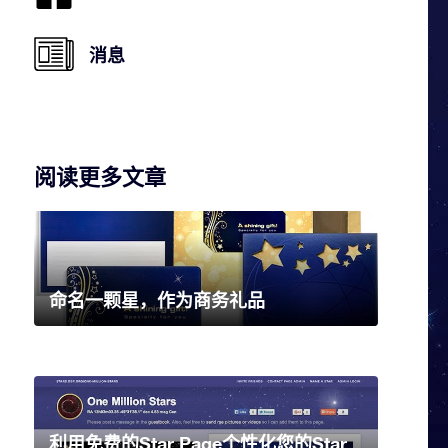
消息
阅读更多文章
命名一颗星，作为商务礼品
利用免费的Star Page个性化您的Star