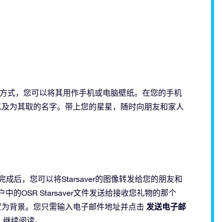
现的一种方式，您可以将其用作手机或电脑壁纸。在您的手机
的星星以及为其取的名字。带上您的星星，随时向朋友和家人
 下载完成后，您可以将Starsaver的图像转发给您的朋友和
的OSR Starsaver文件发送给接收您礼物的那个
发送电子邮
将其设置为背景。您只需输入电子邮件地址并点击
？继续阅读。