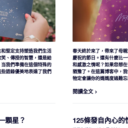
牲和堅定支持塑造我們生活
春天終於來了，帶來了母親
歡笑、傳授的智慧，還是給
慶祝的節日。還有什麼比一
。当我們準備在這個特殊的
和感激之情呢？如果您想在
這些語錄優美地表達了我們
猶豫了。在這篇博客中，我們
物定會讓你的媽媽度過難忘
閱讀全文
名一顆星？
125條發自內心