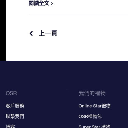
閱讀全文
上一頁
OSR
我們的禮物
客戶服務
Online Star禮物
聯繫我們
OSR禮物包
博客
Super Star 禮物