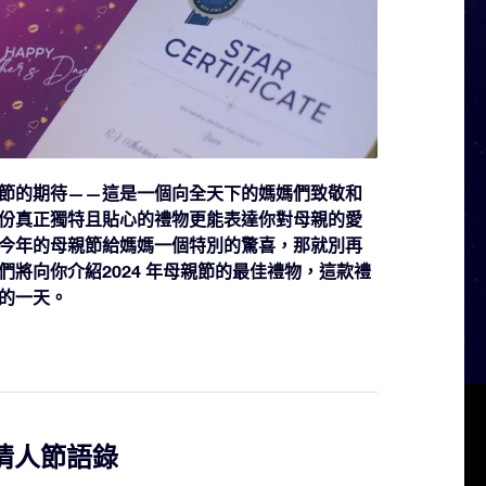
節的期待——這是一個向全天下的媽媽們致敬和
份真正獨特且貼心的禮物更能表達你對母親的愛
今年的母親節給媽媽一個特別的驚喜，那就別再
將向你介紹2024 年母親節的最佳禮物，這款禮
的一天。
的情人節語錄