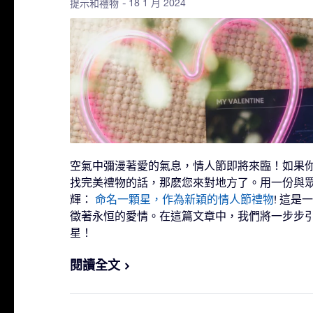
- 18 1 月 2024
提示和禮物
空氣中彌漫著愛的氣息，情人節即將來臨！如果你
找完美禮物的話，那麽您來對地方了。用一份與
輝：
命名一顆星，作為新穎的情人節禮物
! 這
徵著永恒的愛情。在這篇文章中，我們將一步步
星！
閱讀全文