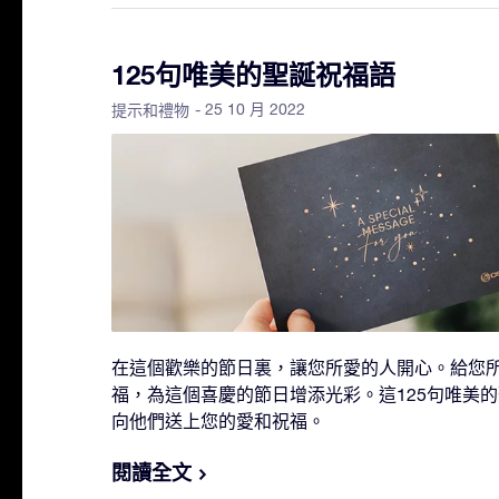
125句唯美的聖誕祝福語
- 25 10 月 2022
提示和禮物
在這個歡樂的節日裏，讓您所愛的人開心。給您
福，為這個喜慶的節日增添光彩。這125句唯美
向他們送上您的愛和祝福。
閱讀全文