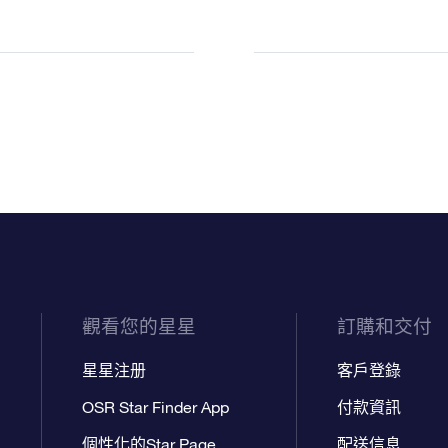
觀看您的星星
訂購和交付
星星注册
客戶登錄
OSR Star Finder App
付款資訊
個性化的Star Page
配送信息