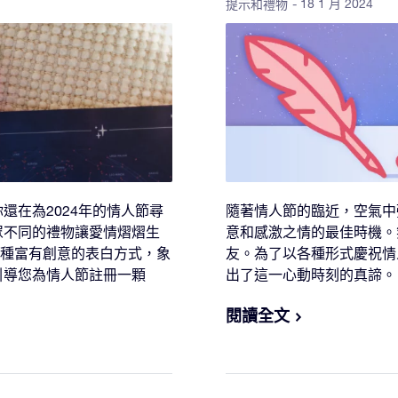
- 18 1 月 2024
提示和禮物
還在為2024年的情人節尋
隨著情人節的臨近，空氣中
眾不同的禮物讓愛情熠熠生
意和感激之情的最佳時機。
是一種富有創意的表白方式，象
友。為了以各種形式慶祝情
引導您為情人節註冊一顆
出了這一心動時刻的真諦。
閱讀全文