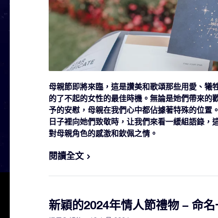
母親節即將來臨，這是讚美和歌頌那些用愛、犧
的了不起的女性的最佳時機。無論是她們帶來的
予的安慰，母親在我們心中都佔據著特殊的位置
日子裡向她們致敬時，让我們來看一緩組語錄，
對母親角色的感激和欽佩之情。
閱讀全文
新穎的2024年情人節禮物 – 命