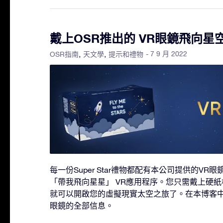
戴上OSR推出的 VR眼鏡飛向星
- 7 9 月 2022
OSR指南
天文學
提示和禮物
每一份Super Star禮物都配有本公司提供的V
「帶我飛向星星」 VR應用程序。您只需戴上硬紙
就可以開啟您的虛擬現實太空之旅了。在本博客中
眼鏡的全部信息。