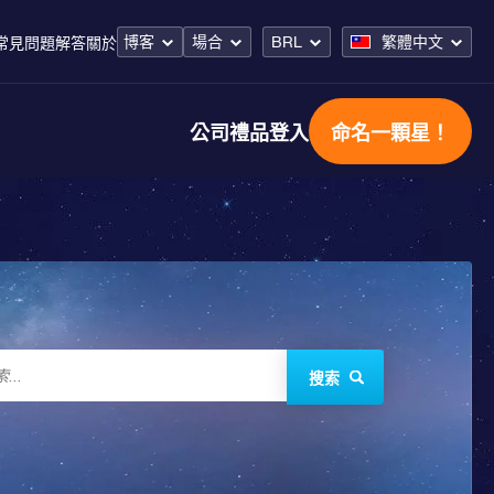
博客
場合
BRL
繁體中文
常見問題解答
關於
公司禮品
登入
命名一顆星！
搜索