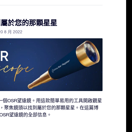
到屬於您的那顆星星
20 8 月 2022
都包含一個OSR望遠鏡。用這款簡單易用的工具開啟觀星
，聚焦鏡頭以找到屬於您的那顆星星。在這篇博
OSR望遠鏡的全部信息。