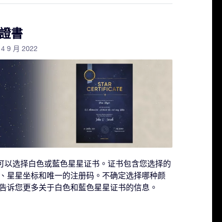
證書
14 9 月 2022
时，您可以选择白色或藍色星星证书。证书包含您选择的
、星星坐标和唯一的注册码。不确定选择哪种颜
告诉您更多关于白色和藍色星星证书的信息。