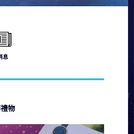
消息
節禮物