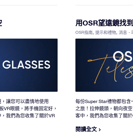
空
用OSR望遠鏡找
- 
OSR指南
提示和禮物
消息
R眼鏡，讓您可以盡情地使用
每份Super Star禮物
板VR眼鏡，將手機固定好，
之旅！拉伸鏡頭，朝向夜空
，我們為您收集了關於VR
客中，我們為您收集了關於
閱讀全文