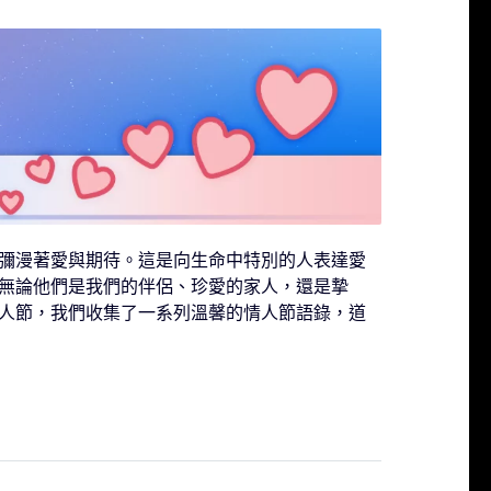
彌漫著愛與期待。這是向生命中特別的人表達愛
無論他們是我們的伴侶、珍愛的家人，還是摯
人節，我們收集了一系列溫馨的情人節語錄，道