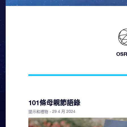
OS
101條母親節語錄
- 29 4 月 2024
提示和禮物