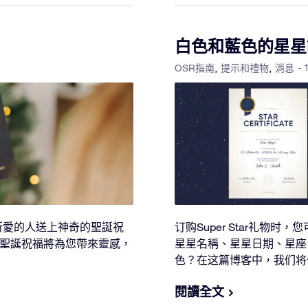
白色和藍色的星星
- 
OSR指南
提示和禮物
消息
所愛的人送上神奇的聖誕祝
订购Super Star礼物
的聖誕祝福將為您帶來靈感，
星星名稱、星星日期、星座
色？在这篇博客中，我们将
閱讀全文