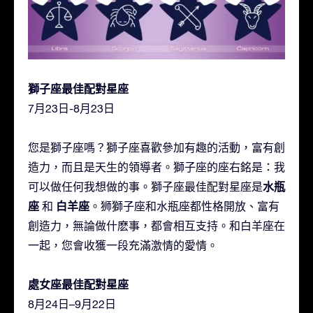
獅子座最佳配對星座
7月23日-8月23日
您是獅子座嗎？獅子座喜歡參加有趣的活動，富有創
造力，而且是天生的領導者。獅子座的座右銘是：我
水瓶
可以做任何我想做的事。獅子座最佳配對星座是
座
白羊座
和
。狮獅子座和水瓶座都性格開放、富有
創造力，無論做什麽事，都會相互支持。和白羊座在
一起，您會收獲一段充滿激情的愛情。
處女座最佳配對星座
8月24日–9月22日