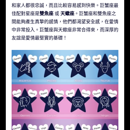
和家人都很忠誠，而且比較容易感到快樂。巨蟹座最
雙魚座
天蠍座
佳配對星座是
或
。巨蟹座和雙魚座之
間能夠產生真摯的感情，他們都渴望安全感，在愛情
中非常投入。巨蟹座與天蠍座非常合得來，而深厚的
友誼是愛情最堅實的基礎！