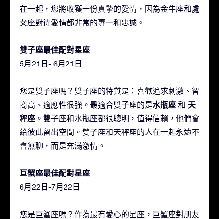
在一起，您將收獲一份真摯的愛情，因為金牛座和處
女座對待愛情都非常的專一和忠誠。
雙子座最佳配對星座
5月21日- 6月21日
您是雙子座嗎？雙子座的特質是：喜歡追求刺激、智
水瓶座
天
商高、適應性很強。最適合雙子座的是
和
秤座
。雙子座和水瓶座都很聰明，值得信賴，他們會
給彼此留出空間。雙子座和天秤座的人在一起永遠不
會無聊，而是充滿激情。
巨蟹座最佳配對星座
6月22日-7月22日
您是巨蟹座嗎？作為最有愛心的星座，巨蟹座對朋友