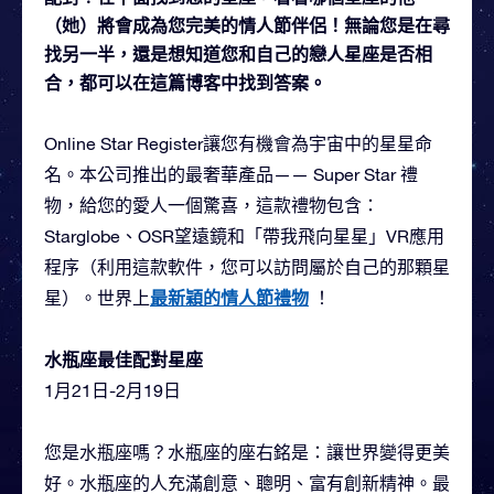
（她）將會成為您完美的情人節伴侶！無論您是在尋
找另一半，還是想知道您和自己的戀人星座是否相
合，都可以在這篇博客中找到答案。
Online Star Register讓您有機會為宇宙中的星星命
名。本公司推出的最奢華產品—— Super Star 禮
物，給您的愛人一個驚喜，這款禮物包含：
Starglobe、OSR望遠鏡和「帶我飛向星星」VR應用
程序（利用這款軟件，您可以訪問屬於自己的那顆星
最新穎的情人節禮物
星）。世界上
！
水瓶座最佳配對星座
1月21日-2月19日
您是水瓶座嗎？水瓶座的座右銘是：讓世界變得更美
好。水瓶座的人充滿創意、聰明、富有創新精神。最