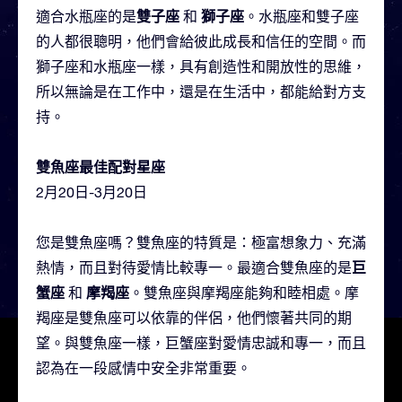
雙子座
獅子座
適合水瓶座的是
和
。水瓶座和雙子座
的人都很聰明，他們會給彼此成長和信任的空間。而
獅子座和水瓶座一樣，具有創造性和開放性的思維，
所以無論是在工作中，還是在生活中，都能給對方支
持。
雙魚座最佳配對星座
2月20日-3月20日
您是雙魚座嗎？雙魚座的特質是：極富想象力、充滿
巨
熱情，而且對待愛情比較專一。最適合雙魚座的是
蟹座
摩羯座
和
。雙魚座與摩羯座能夠和睦相處。摩
羯座是雙魚座可以依靠的伴侶，他們懷著共同的期
望。與雙魚座一樣，巨蟹座對愛情忠誠和專一，而且
認為在一段感情中安全非常重要。