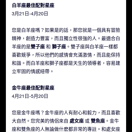
白羊座最佳配對星座
3月21日-4月20日
您是白羊座嗎？如果是的話，那您就是一個具有冒險
精神，創造力豐富，而且獨立性很強的人。最適合白
雙子座
獅子座
羊座的是
和
。雙子座與白羊座一樣都
喜歡競爭，所以他們的感情會充滿激情，而且能保持
和諧。而白羊座和獅子座都是天生的領導者，容易建
立牢固的情感紐帶。
金牛座最佳配對星座
4月21日-5月20日
您是金牛座嗎？金牛座的人有耐心和毅力，而且喜歡
處女座
雙魚座
大自然。您完美的情侶來自
或
。金牛
座和雙魚座的人無論做什麽都非常的專註。和處女座