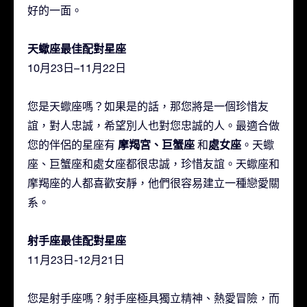
好的一面。
天蠍座最佳配對星座
10月23日–11月22日
您是天蠍座嗎？如果是的話，那您將是一個珍惜友
誼，對人忠誠，希望別人也對您忠誠的人。最適合做
摩羯宮、巨蟹座
處女座
您的伴侶的星座有
和
。天蠍
座、巨蟹座和處女座都很忠誠，珍惜友誼。天蠍座和
摩羯座的人都喜歡安靜，他們很容易建立一種戀愛關
系。
射手座最佳配對星座
11月23日-12月21日
您是射手座嗎？射手座極具獨立精神、熱愛冒險，而