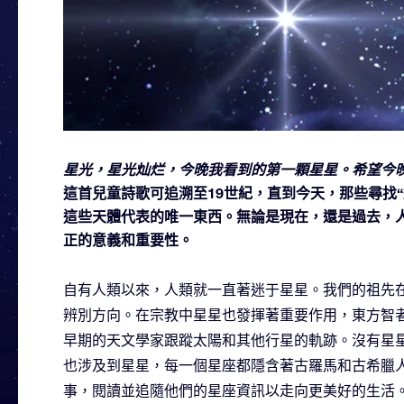
星光，星光灿烂，今晚我看到的第一顆星星。希望今晚我
這首兒童詩歌可追溯至19世紀，直到今天，那些尋找
這些天體代表的唯一東西。無論是現在，還是過去，
正的意義和重要性。
自有人類以來，人類就一直著迷于星星。我們的祖先
辨別方向。在宗教中星星也發揮著重要作用，東方智
早期的天文學家跟蹤太陽和其他行星的軌跡。沒有星
也涉及到星星，每一個星座都隱含著古羅馬和古希臘
事，閱讀並追隨他們的星座資訊以走向更美好的生活