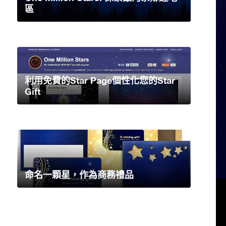
區
利用免費的Star Page個性化您的Star
Gift
命名一顆星，作為商務禮品