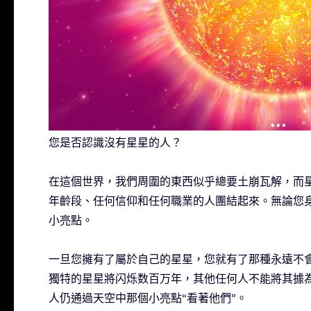
您是否認識沒有星星的人？
在這個世界，我們周圍的東西似乎總要土崩瓦解，而
年齡段、任何信仰和任何職業的人團結起來。無論您
小亮點。
一旦您擁有了屬於自己的星星，您就有了那種永遠不
獨特的星星將闪烁数百万年，其他任何人不能將其據
人仍通過天空中那個小亮點“看著他們”。