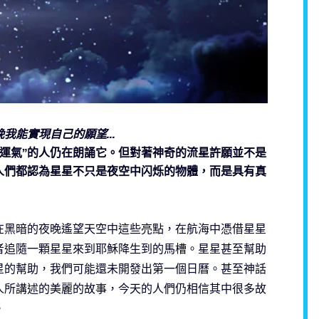
能實現自己的願望...
“運氣”的人仍在朗誦它。但對著神奇的流星許願並不是
人們都認為星星不只是夜空中闪烁的物體，而是具有真
在黑暗的夜晚遙望天空中這些亮點，在航海中憑借星星
者追隨一顆星星來到耶穌降生到的馬槽。星星甚至幫助
星的幫助，我們可能還未開發出第一個日曆。甚至神話
人所講述的美麗的故事，今天的人們仍相信其中很多故
。