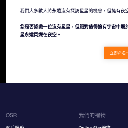
我們大多數人將永遠沒有探訪星星的機會，但擁有夜
您是否認識一位沒有星星，但絕對值得擁有宇宙中屬
星永遠閃爍在夜空。
立即命名
OSR
我們的禮物
客戶服務
Online Star禮物