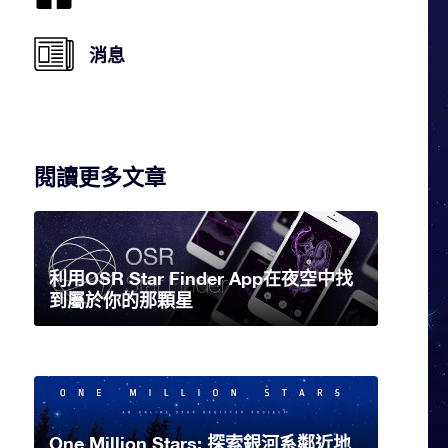
消息
閱讀更多文章
利用OSR Star Finder App在夜空中找
到屬於你的那顆星
One Million Stars: 探索銀河系鄰近地