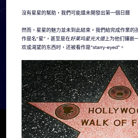
沒有星星的幫助，我們可能還未開發出第一個日曆
然而，星星的魅力並未到此結束。我們給完成作業的
作是名“星”，甚至是在
好莱坞星光大道
上为他们镶嵌
欢或渴望的东西时，还被看作是“starry-eyed”。