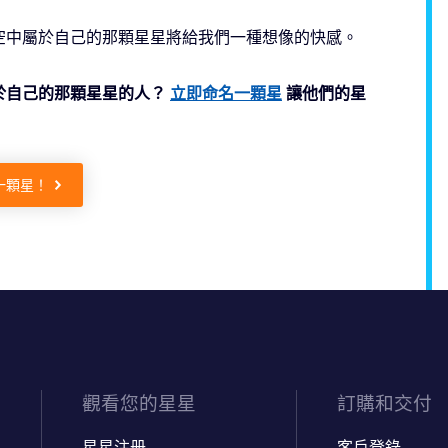
空中屬於自己的那顆星星將給我們一種想像的快感。
於自己的那顆星星的人？
立即命名一顆星
讓他們的星
一顆星！
觀看您的星星
訂購和交付
星星注册
客戶登錄