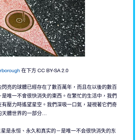
rborough
在下方 CC BY-SA 2.0
些閃亮的球體已經存在了數百萬年，而且在以後的數百
－是唯一不會很快消失的東西。在繁忙的生活中，我們
在有壓力時遙望星空。我們深吸一口氣，凝視著它們奇
的天體世界的一部分…
ix=”@osr.org”]星星是永恒、永久和真实的－是唯一不会很快消失的东