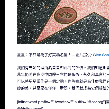
星星：不只是為了好萊塢名星！ – 圖片提供:
Glen Sca
我們有充足的理由給星星如此高的評價。我們知道那
萬年仍將在夜空中閃爍－它們是永恆、永久和真實的
可以將星星當作是一個定點。也許這就是為什麼我們
妙的美，甚至是在僅僅一瞬間，我們就成為它們靜謐
[inlinetweet prefix=”” tweeter=”” suff
西[/inlinetweet]