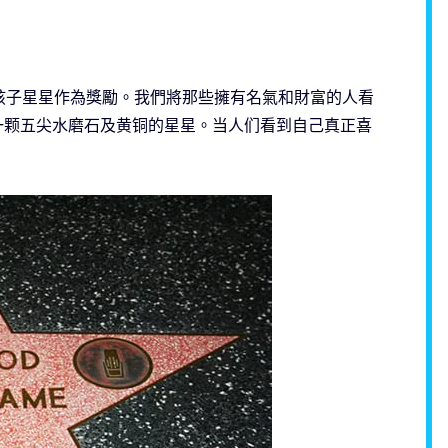
孩子星星作為獎勵。我們將那些擁有名氣和財富的人看
一颗五尖水磨石及黄铜的星星。当人们看到自己真正喜