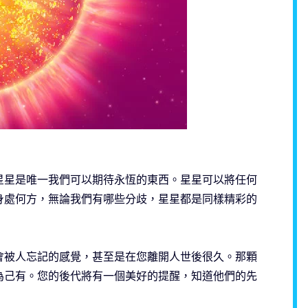
星星是唯一我們可以期待永恆的東西。星星可以將任何
身處何方，無論我們有哪些分歧，星星都是同樣精彩的
會被人忘記的感覺，甚至是在您離開人世後很久。那顆
為己有。您的後代將有一個美好的提醒，知道他們的先