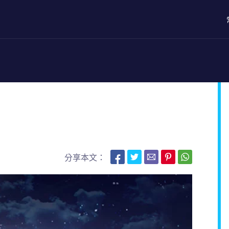
？
分享本文：