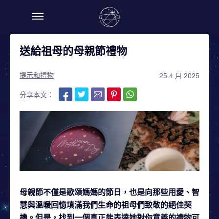
送給祖母的母親節禮物
提示和禮物
25 4 月 2025
分享本文：
母親節不僅是歌頌媽媽的節日，也是向那些用愛、智
慧與溫暖回憶填滿我們生命的祖母們致敬的絕佳契
機。但是，找到一個真正能表達她對你意義的禮物可