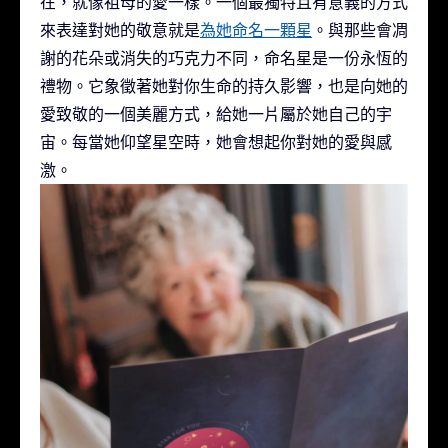
在，就像祖母的愛一樣。一個最獨特且有意義的方式
來表達對她的敬意就是
為她命名一顆星
。與那些會凋
謝的花朵或消失的巧克力不同，命名星是一份永恆的
禮物。它象徵著她對你生命的持久影響，也是向她的
愛致敬的一個美麗方式，給她一片屬於她自己的宇
宙。每當她仰望星空時，她會想起你對她的愛與感
激。