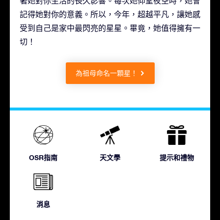
著她對你生活的長久影響。每次她仰望夜空時，她會
記得她對你的意義。所以，今年，超越平凡，讓她感
受到自己是家中最閃亮的星星。畢竟，她值得擁有一
切！
為祖母命名一顆星！
OSR指南
天文學
提示和禮物
消息