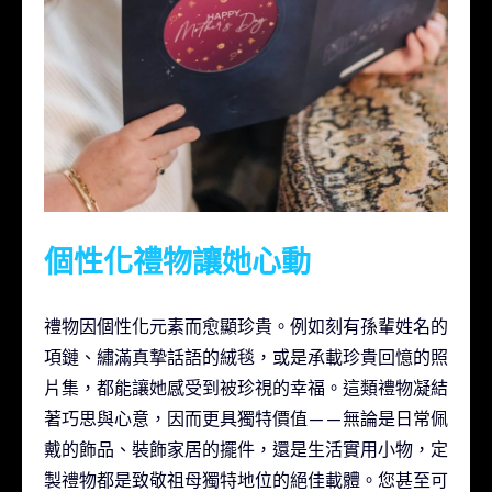
個性化禮物讓她心動
禮物因個性化元素而愈顯珍貴。例如刻有孫輩姓名的
項鏈、繡滿真摯話語的絨毯，或是承載珍貴回憶的照
片集，都能讓她感受到被珍視的幸福。這類禮物凝結
著巧思與心意，因而更具獨特價值——無論是日常佩
戴的飾品、裝飾家居的擺件，還是生活實用小物，定
製禮物都是致敬祖母獨特地位的絕佳載體。您甚至可