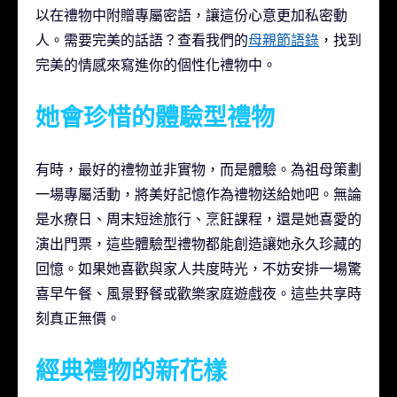
以在禮物中附贈專屬密語，讓這份心意更加私密動
人。需要完美的話語？查看我們的
母親節語錄
，找到
完美的情感來寫進你的個性化禮物中。
她會珍惜的體驗型禮物
有時，最好的禮物並非實物，而是體驗。為祖母策劃
一場專屬活動，將美好記憶作為禮物送給她吧。無論
是水療日、周末短途旅行、烹飪課程，還是她喜愛的
演出門票，這些體驗型禮物都能創造讓她永久珍藏的
回憶。如果她喜歡與家人共度時光，不妨安排一場驚
喜早午餐、風景野餐或歡樂家庭遊戲夜。這些共享時
刻真正無價。
經典禮物的新花樣