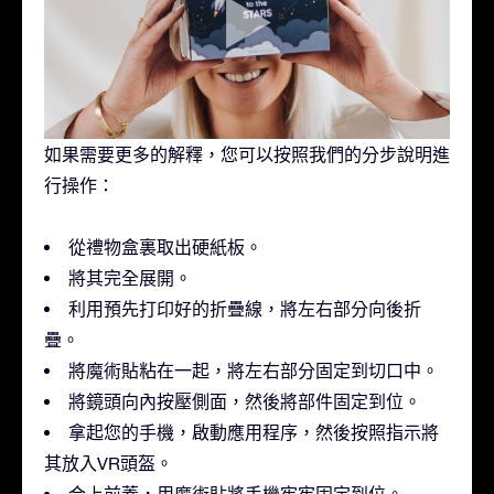
如果需要更多的解釋，您可以按照我們的分步說明進
行操作：
從禮物盒裏取出硬紙板。
將其完全展開。
利用預先打印好的折疊線，將左右部分向後折
疊。
將魔術貼粘在一起，將左右部分固定到切口中。
將鏡頭向內按壓側面，然後將部件固定到位。
拿起您的手機，啟動應用程序，然後按照指示將
其放入VR頭盔。
合上前蓋，用魔術貼將手機牢牢固定到位。