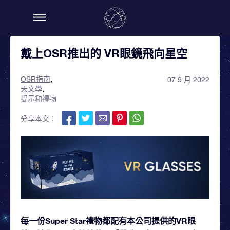
戴上OSR推出的 VR眼鏡飛向星空
OSR指南
07 9 月 2022
天文學
提示和禮物
分享本文：
每一份Super Star禮物都配有本公司提供的VR眼