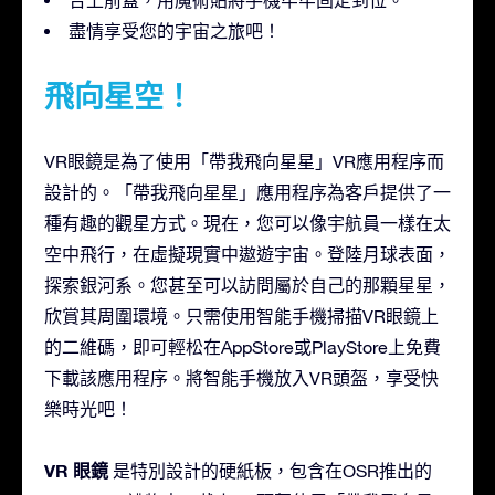
盡情享受您的宇宙之旅吧！
飛向星空！
VR眼鏡是為了使用「帶我飛向星星」VR應用程序而
設計的。「帶我飛向星星」應用程序為客戶提供了一
種有趣的觀星方式。現在，您可以像宇航員一樣在太
空中飛行，在虛擬現實中遨遊宇宙。登陸月球表面，
探索銀河系。您甚至可以訪問屬於自己的那顆星星，
欣賞其周圍環境。只需使用智能手機掃描VR眼鏡上
的二維碼，即可輕松在AppStore或PlayStore上免費
下載該應用程序。將智能手機放入VR頭盔，享受快
樂時光吧！
VR 眼鏡
是特別設計的硬紙板，包含在OSR推出的