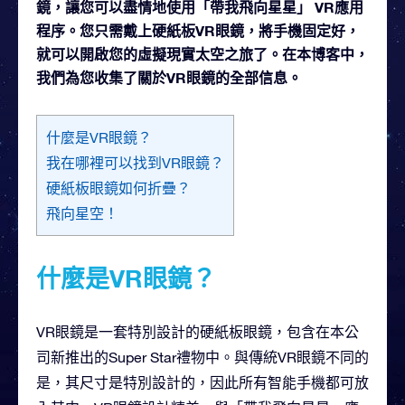
鏡，讓您可以盡情地使用「帶我飛向星星」 VR應用
程序。您只需戴上硬紙板VR眼鏡，將手機固定好，
就可以開啟您的虛擬現實太空之旅了。在本博客中，
我們為您收集了關於VR眼鏡的全部信息。
什麼是VR眼鏡？
我在哪裡可以找到VR眼鏡？
硬紙板眼鏡如何折疊？
飛向星空！
什麼是VR眼鏡？
VR眼鏡是一套特別設計的硬紙板眼鏡，包含在本公
司新推出的Super Star禮物中。與傳統VR眼鏡不同的
是，其尺寸是特別設計的，因此所有智能手機都可放