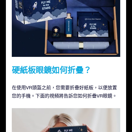
硬紙板眼鏡如何折疊？
在使用VR頭盔之前，您需要折疊好紙板，以便放置
您的手機。下面的視頻將告訴您如何折疊VR眼鏡。