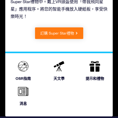
Super Star禮物中。戴上VR頭盔使用「帶我飛向星
星」應用程序。將您的智能手機放入硬紙板，享受快
樂時光！
訂購 Super Star禮物
OSR指南
天文學
提示和禮物
消息