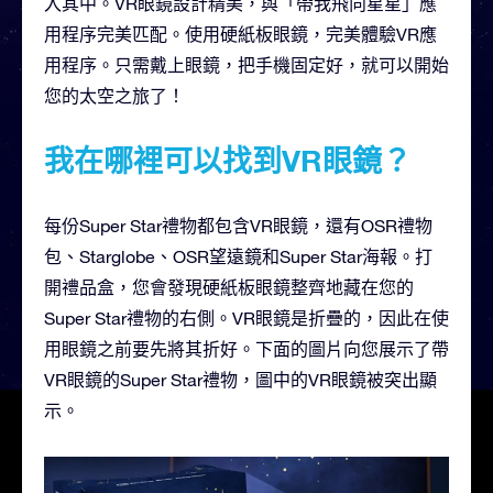
入其中。VR眼鏡設計精美，與「帶我飛向星星」應
用程序完美匹配。使用硬紙板眼鏡，完美體驗VR應
用程序。只需戴上眼鏡，把手機固定好，就可以開始
您的太空之旅了！
我在哪裡可以找到VR眼鏡？
每份Super Star禮物都包含VR眼鏡，還有OSR禮物
包、Starglobe、OSR望遠鏡和Super Star海報。打
開禮品盒，您會發現硬紙板眼鏡整齊地藏在您的
Super Star禮物的右側。VR眼鏡是折疊的，因此在使
用眼鏡之前要先將其折好。下面的圖片向您展示了帶
VR眼鏡的Super Star禮物，圖中的VR眼鏡被突出顯
示。