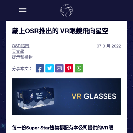
戴上OSR推出的 VR眼鏡飛向星空
OSR指南
07 9 月 2022
天文學
提示和禮物
分享本文：
每一份Super Star禮物都配有本公司提供的VR眼