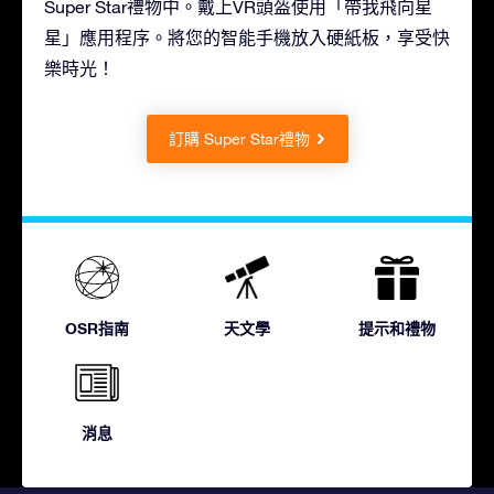
Super Star禮物中。戴上VR頭盔使用「帶我飛向星
星」應用程序。將您的智能手機放入硬紙板，享受快
樂時光！
訂購 Super Star禮物
OSR指南
天文學
提示和禮物
消息