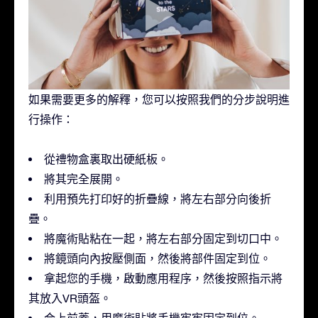
如果需要更多的解釋，您可以按照我們的分步說明進
行操作：
從禮物盒裏取出硬紙板。
將其完全展開。
利用預先打印好的折疊線，將左右部分向後折
疊。
將魔術貼粘在一起，將左右部分固定到切口中。
將鏡頭向內按壓側面，然後將部件固定到位。
拿起您的手機，啟動應用程序，然後按照指示將
其放入VR頭盔。
合上前蓋，用魔術貼將手機牢牢固定到位。