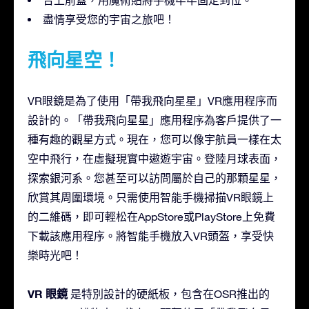
盡情享受您的宇宙之旅吧！
飛向星空！
VR眼鏡是為了使用「帶我飛向星星」VR應用程序而
設計的。「帶我飛向星星」應用程序為客戶提供了一
種有趣的觀星方式。現在，您可以像宇航員一樣在太
空中飛行，在虛擬現實中遨遊宇宙。登陸月球表面，
探索銀河系。您甚至可以訪問屬於自己的那顆星星，
欣賞其周圍環境。只需使用智能手機掃描VR眼鏡上
的二維碼，即可輕松在AppStore或PlayStore上免費
下載該應用程序。將智能手機放入VR頭盔，享受快
樂時光吧！
VR 眼鏡
是特別設計的硬紙板，包含在OSR推出的