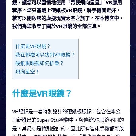
鏡，讓您可以盡情地使用「帶我飛向星星」 VR應用
程序。您只需戴上硬紙板VR眼鏡，將手機固定好，
就可以開啟您的虛擬現實太空之旅了。在本博客中，
我們為您收集了關於VR眼鏡的全部信息。
什麼是VR眼鏡？
我在哪裡可以找到VR眼鏡？
硬紙板眼鏡如何折疊？
飛向星空！
什麼是VR眼鏡？
VR眼鏡是一套特別設計的硬紙板眼鏡，包含在本公
司新推出的Super Star禮物中。與傳統VR眼鏡不同的
是，其尺寸是特別設計的，因此所有智能手機都可放