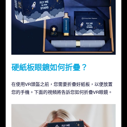
硬紙板眼鏡如何折疊？
在使用VR頭盔之前，您需要折疊好紙板，以便放置
您的手機。下面的視頻將告訴您如何折疊VR眼鏡。