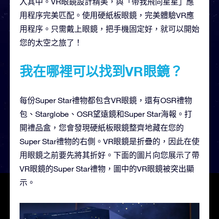
入其中。VR眼鏡設計精美，與「帶我飛向星星」應
用程序完美匹配。使用硬紙板眼鏡，完美體驗VR應
用程序。只需戴上眼鏡，把手機固定好，就可以開始
您的太空之旅了！
我在哪裡可以找到VR眼鏡？
每份Super Star禮物都包含VR眼鏡，還有OSR禮物
包、Starglobe、OSR望遠鏡和Super Star海報。打
開禮品盒，您會發現硬紙板眼鏡整齊地藏在您的
Super Star禮物的右側。VR眼鏡是折疊的，因此在使
用眼鏡之前要先將其折好。下面的圖片向您展示了帶
VR眼鏡的Super Star禮物，圖中的VR眼鏡被突出顯
示。