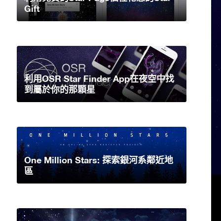
Gift
利用OSR Star Finder App在夜空中找
到屬於你的那顆星
One Million Stars: 探索銀河系鄰近地
區