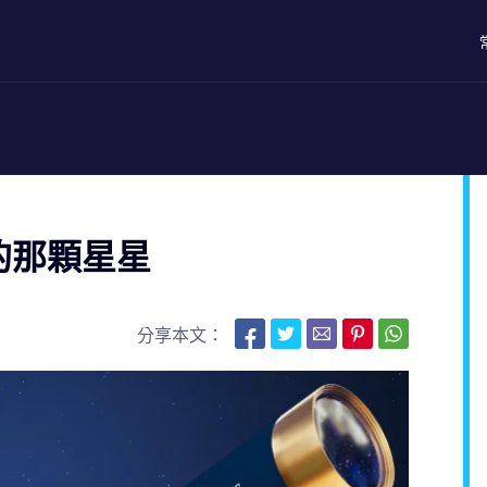
的那顆星星
分享本文：