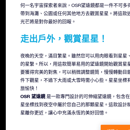
何一名宇宙探索者來說，OSR望遠鏡都是一件不可多
帶到海灘、公園或任何其他地方去觀賞星星。將這款
光芒將是對你最好的回報。
走出戶外，觀賞星星！
夜晚的天空，滿目繁星。雖然您可以用肉眼看到星星
的星繫。所以，用這款簡單易用的望遠鏡開始觀賞星
要獲得完美的對焦，可以稍微調整鏡筒，慢慢轉動目
件下觀星，不過下大雨或大雪時需小心些。星星坐標
旅愉快！
OSR 望遠鏡
是一款專門設計的可伸縮望遠鏡，包含在 OS
星坐標找到夜空中屬於您自己的那顆星星。這款設計
星離你更近，讓心中充滿永恆的美好回憶。