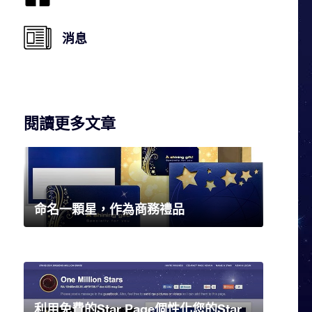
消息
閱讀更多文章
命名一顆星，作為商務禮品
利用免費的Star Page個性化您的Star