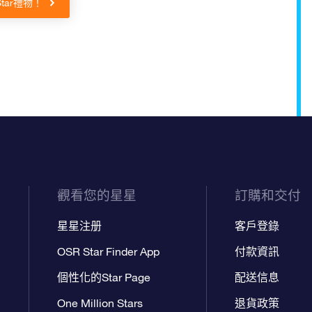
 Star禮物！
觀看您的星星
訂購和交付
星星注册
客戶登錄
OSR Star Finder App
付款資訊
個性化的Star Page
配送信息
One Million Stars
退貨政策