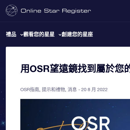
禮品
觀看您的星星
創建您的星座
用OSR望遠鏡找到屬於您
OSR指南
提示和禮物
消息
20 8 月 2022