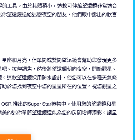
得的工具。由於其體積小，這款可伸縮望遠鏡非常適合
迷你望遠鏡送給迷戀夜空的朋友，他們眼中露出的欣喜
、星座和月亮，但單筒或雙筒望遠鏡會幫助您發現更多
星吧。拉伸調焦，然後將望遠鏡朝向夜空，開始觀星。
鏡。這款望遠鏡採用防水設計，使您可以在多種天氣條
有助於您找到夜空中您的星星所在的位置。祝您觀星之
R 推出的Super Star禮物中。使用您的望遠鏡和星
精美的迷你單筒望遠鏡還能為您的房間增輝添彩。讓星