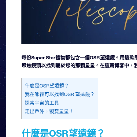
每份Super Star禮物都包含一個OSR望遠鏡。
聚焦鏡頭以找到屬於您的那顆星星。在這篇博客中，我
什麼是OSR望遠鏡？
我在哪裡可以找到OSR 望遠鏡？
探索宇宙的工具
走出戶外，觀賞星星！
什麼是OSR望遠鏡？