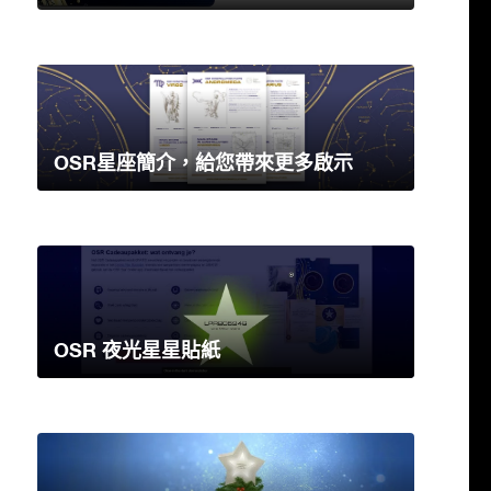
OSR星座簡介，給您帶來更多啟示
OSR 夜光星星貼紙