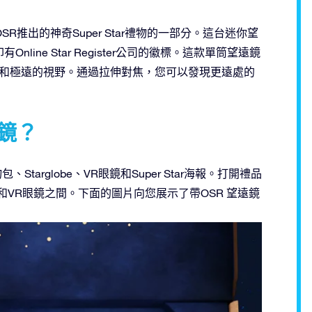
推出的神奇Super Star禮物的一部分。這台迷你望
ne Star Register公司的徽標。這款單筒望遠鏡
廣闊和極遠的視野。通過拉伸對焦，您可以發現更遠處的
鏡？
、Starglobe、VR眼鏡和Super Star海報。打開禮品
e和VR眼鏡之間。下面的圖片向您展示了帶OSR 望遠鏡