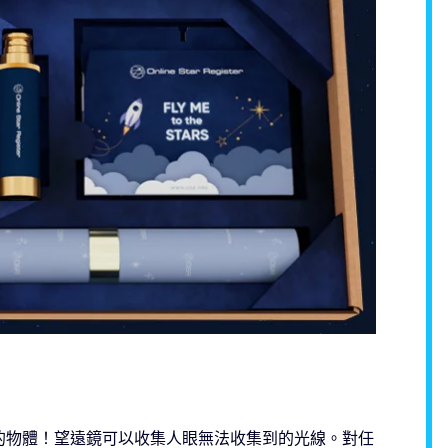
的物體！望遠鏡可以收集人眼無法收集到的光線。對任