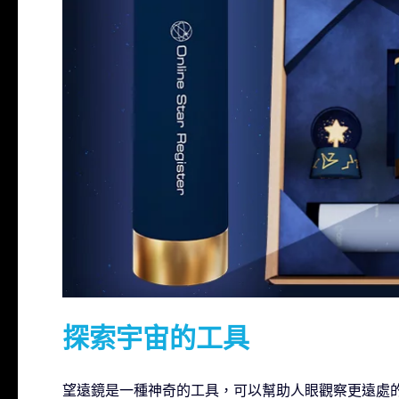
探索宇宙的工具
望遠鏡是一種神奇的工具，可以幫助人眼觀察更遠處