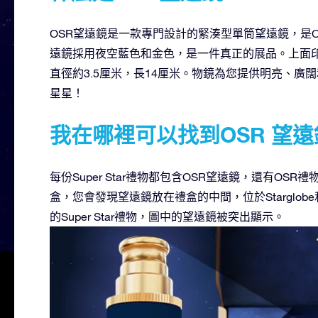
OSR望遠鏡是一款專門設計的緊湊型單筒望遠鏡，是OSR
遠鏡採用夜空藍色和金色，是一件真正的展品。上面印有Onli
直徑約3.5厘米，長14厘米。物鏡為您提供明亮、
星星！
我在哪裡可以找到OSR 望遠
每份Super Star禮物都包含OSR望遠鏡，還有OSR禮物包
盒，您會發現望遠鏡放在禮盒的中間，位於Starglob
的Super Star禮物，圖中的望遠鏡被突出顯示。