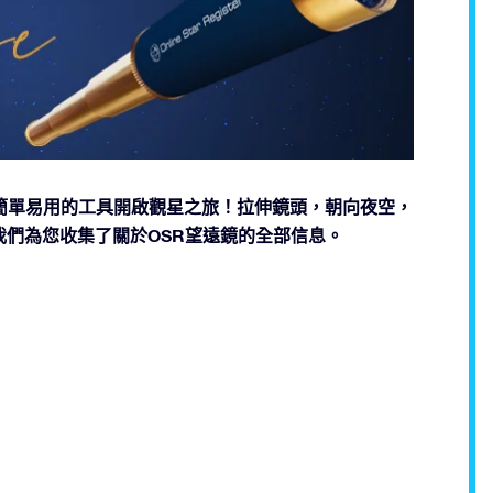
用這款簡單易用的工具開啟觀星之旅！拉伸鏡頭，朝向夜空，
們為您收集了關於OSR望遠鏡的全部信息。