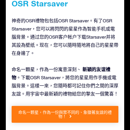
OSR Starsaver
神奇的OSR禮物包包括OSR Starsaver。有了OSR
Starsaver，您可以將閃閃的星星作為智能手机或電
腦背景。通过您的OSR客户帐户下载Starsaver并将
其設為壁纸。现在，您可以隨時隨地將自己的星星帶
在身邊了。
新穎的友谊禮
命名一顆星，作為一份寓意深刻、
物
。下載OSR Starsaver，將您的星星用作手機或電
腦背景。這樣一來，您隨時都可記住你們之間的深厚
友誼。用宇宙中最新穎的禮物給您的摯友一個驚喜！
命名一颗星，作為一份與眾不同的、象徵著友誼的禮
物！