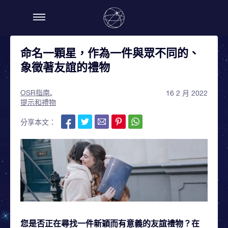
命名一顆星，作為一件與眾不同的、
象徵著友誼的禮物
OSR指南
16 2 月 2022
提示和禮物
分享本文：
您是否正在尋找一件新穎而有意義的友誼禮物？在