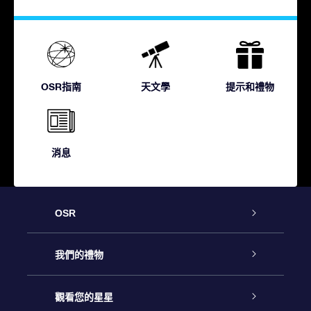
OSR指南
天文學
提示和禮物
消息
OSR
客戶服務
我們的禮物
聯繫我們
Online Star禮物
觀看您的星星