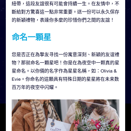
紐帶，這段友誼很有可能會持續一生。在友情中，不
斷給對方驚喜這一點非常重要。送一份可以永久保存
的新穎禮物，表達你多麼的珍惜你們之間的友誼！
命名一顆星
您是否正在為摯友寻找一份寓意深刻、新穎的友谊禮
物？那就命名一顆星吧！你是在為夜空中一颗真的星
星命名。以你倆的名字作為星星名稱，如：Olivia &
Evie。你命名的這顆具有特殊日期的星星將在未来数
百万年的夜空中闪耀。