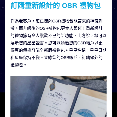
訂購重新設計的 OSR 禮物包
作為老客戶，您已瞭解OSR禮物包能帶來的神奇刺
激。而升級後的OSR禮物包更令人著迷！重新設計
的禮物擁有令人讚歎不已的新功能，比方說，您可以
展示您的星星證書。您可以通過您的OSR帳戶以更
優惠的價格訂購全新版禮物包。星星名稱、星星日期
和星座保持不變。登錄您的OSR帳戶，訂購額外的
禮物包。