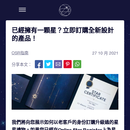
已經擁有一顆星？立即訂購全新設計
的產品！
OSR指南
27 10 月 2021
分享本文：
我們將向您展示如何以老客戶的身份訂購升級過的星
星禮物。如果您已經在Online Star Register上為星