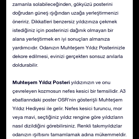
zamanla solabileceğinden, gökyüzü posterini
doğrudan güneş ışığından uzağa yerleştirmenizi
öneririz. Dikkatleri benzersiz yıldızınıza çekmek
istediğiniz için posterinizi dağınık olmayan bir
alana yerleştirmek en iyi sonuçları almanıza
yardımcıdır. Odanızın Muhteşem Yıldız Posterinizle
dekore edilmesi, evinizi gerçekten sonsuz anılarla
doldurabilir.
Muhteşem Yıldız Posteri
yıldızınızın ve onu
çevreleyen kozmosun nefes kesici bir temsilidir. A3
ebatlarındaki poster OSR’nin gösterişli Muhteşem
Yıldız Hediyesi ile gelir. Nefes kesici turuncu, mor
veya mavi, seçtiğiniz yıldız rengine göre yıldızların
nasıl dizildiğini görebilirsiniz. Renkli takımyıldızlar
odanızın ışıltısını tamamlamak adına mükemmeldir.