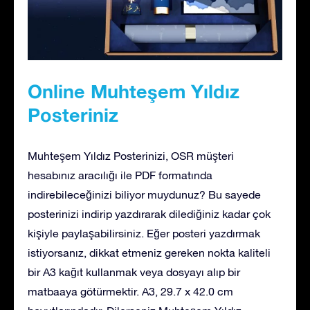
Online Muhteşem Yıldız
Posteriniz
Muhteşem Yıldız Posterinizi, OSR müşteri
hesabınız aracılığı ile PDF formatında
indirebileceğinizi biliyor muydunuz? Bu sayede
posterinizi indirip yazdırarak dilediğiniz kadar çok
kişiyle paylaşabilirsiniz. Eğer posteri yazdırmak
istiyorsanız, dikkat etmeniz gereken nokta kaliteli
bir A3 kağıt kullanmak veya dosyayı alıp bir
matbaaya götürmektir. A3, 29.7 x 42.0 cm