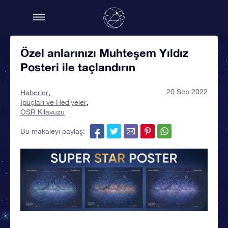
Özel anlarınızı Muhteşem Yıldız
Posteri ile taçlandırın
20 Sep 2022
Haberler
İpuçları ve Hediyeler
OSR Kılavuzu
Bu makaleyi paylaş: