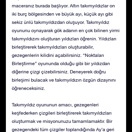
maceranız burada başlıyor. Altın takımyıldızlar on
iki burç bölgesinden ve büyük ayı, küçük ayı gibi
sekiz ünlü takımyıldızdan oluşuyor. Takımyıldız
oyununu oynayarak gök adanın en çok bilinen yirmi
takımyıldızını oluşturan yıldızları öğrenin. Yıldızları
birleştirerek takımyıldızları oluşturabilir,
gezegenlerin kilidini açabilirsiniz. “Noktaları
Birleştirme” oyununda olduğu gibi bir yıldızdan
diğerine çizgi çizebilirsiniz. Deneyerek doğru
birleşimi bulacak ve takımyıldızın özgün dizaynını
öğreneceksiniz.
Takımyıldız oyununun amacı, gezegenleri
keşfederken çizgileri birleştirerek takımyıldızları
oluşturmak ve misyonunuzu tamamlamaktır. Bir
gezegendeki tüm çizgiler toplandığında Ay’a geri