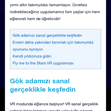
yirmi altın takımyıldızı tamamlayın. Ücretsiz
indirebileceğiniz uygulamamız tüm yaşlar için hem
eğlenceli hem de öğreticidir!
Gök adamızı sanal gerçeklikle keşfedin
Evreni daha yakından tanımak için takımyıldız
oyununu oynayın
Kendi yıldızınıza gidin
Fly me to the Stars VR uygulaması
Gök adamızı sanal
gerçeklikle keşfedin
VR modunda eğlence başlıyor! VR sanal gerçeklik
setinizi takar takmaz uzayda yolculuğa çıkarak