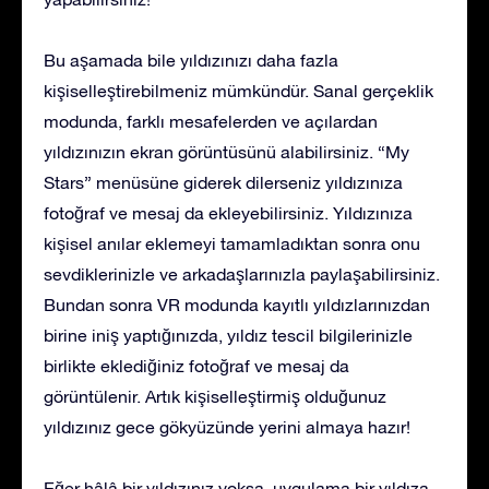
Bu aşamada bile yıldızınızı daha fazla
kişiselleştirebilmeniz mümkündür. Sanal gerçeklik
modunda, farklı mesafelerden ve açılardan
yıldızınızın ekran görüntüsünü alabilirsiniz. “My
Stars” menüsüne giderek dilerseniz yıldızınıza
fotoğraf ve mesaj da ekleyebilirsiniz. Yıldızınıza
kişisel anılar eklemeyi tamamladıktan sonra onu
sevdiklerinizle ve arkadaşlarınızla paylaşabilirsiniz.
Bundan sonra VR modunda kayıtlı yıldızlarınızdan
birine iniş yaptığınızda, yıldız tescil bilgilerinizle
birlikte eklediğiniz fotoğraf ve mesaj da
görüntülenir. Artık kişiselleştirmiş olduğunuz
yıldızınız gece gökyüzünde yerini almaya hazır!
Eğer hâlâ bir yıldızınız yoksa, uygulama bir yıldıza