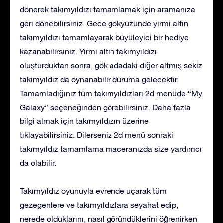
dönerek takımyıldızı tamamlamak için aramanıza
geri dönebilirsiniz. Gece gökyüzünde yirmi altın
takımyıldızı tamamlayarak büyüleyici bir hediye
kazanabilirsiniz. Yirmi altın takımyıldızı
oluşturduktan sonra, gök adadaki diğer altmış sekiz
takımyıldız da oynanabilir duruma gelecektir.
Tamamladığınız tüm takımyıldızları 2d menüde “My
Galaxy” seçeneğinden görebilirsiniz. Daha fazla
bilgi almak için takımyıldızın üzerine
tıklayabilirsiniz. Dilerseniz 2d menü sonraki
takımyıldız tamamlama maceranızda size yardımcı
da olabilir.
Takımyıldız oyunuyla evrende uçarak tüm
gezegenlere ve takımyıldızlara seyahat edip,
nerede olduklarını, nasıl göründüklerini öğrenirken