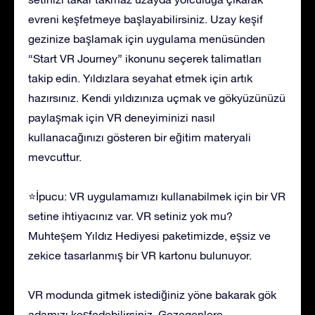
evreni keşfetmeye başlayabilirsiniz. Uzay keşif
gezinize başlamak için uygulama menüsünden
“Start VR Journey” ikonunu seçerek talimatları
takip edin. Yıldızlara seyahat etmek için artık
hazırsınız. Kendi yıldızınıza uçmak ve gökyüzünüzü
paylaşmak için VR deneyiminizi nasıl
kullanacağınızı gösteren bir eğitim materyali
mevcuttur.
⭐İpucu: VR uygulamamızı kullanabilmek için bir VR
setine ihtiyacınız var. VR setiniz yok mu?
Muhteşem Yıldız Hediyesi paketimizde, eşsiz ve
zekice tasarlanmış bir VR kartonu bulunuyor.
VR modunda gitmek istediğiniz yöne bakarak gök
adamızı keşfedebilirsiniz. Gezegenlere,