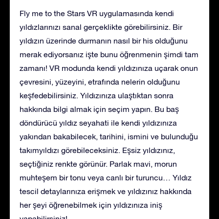
Fly me to the Stars VR uygulamasında kendi
yıldızlarınızı sanal gerçeklikte görebilirsiniz. Bir
yıldızın üzerinde durmanın nasıl bir his olduğunu
merak ediyorsanız işte bunu öğrenmenin şimdi tam
zamanı! VR modunda kendi yıldızınıza uçarak onun
çevresini, yüzeyini, etrafında nelerin olduğunu
keşfedebilirsiniz. Yıldızınıza ulaştıktan sonra
hakkında bilgi almak için seçim yapın. Bu baş
döndürücü yıldız seyahati ile kendi yıldızınıza
yakından bakabilecek, tarihini, ismini ve bulunduğu
takımyıldızı görebileceksiniz. Eşsiz yıldızınız,
seçtiğiniz renkte görünür. Parlak mavi, morun
muhteşem bir tonu veya canlı bir turuncu… Yıldız
tescil detaylarınıza erişmek ve yıldızınız hakkında
her şeyi öğrenebilmek için yıldızınıza iniş
yapabilirsiniz!