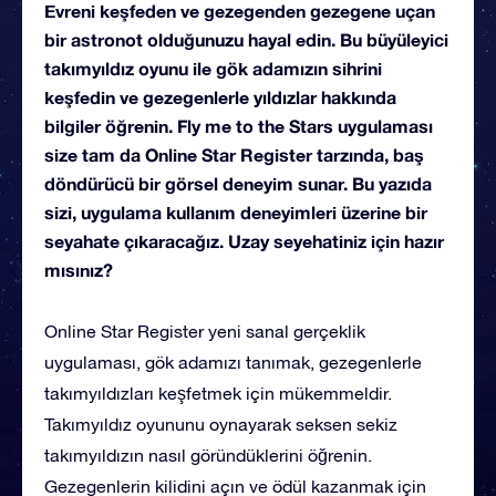
Evreni keşfeden ve gezegenden gezegene uçan
bir astronot olduğunuzu hayal edin. Bu büyüleyici
takımyıldız oyunu ile gök adamızın sihrini
keşfedin ve gezegenlerle yıldızlar hakkında
bilgiler öğrenin. Fly me to the Stars uygulaması
size tam da Online Star Register tarzında, baş
döndürücü bir görsel deneyim sunar. Bu yazıda
sizi, uygulama kullanım deneyimleri üzerine bir
seyahate çıkaracağız. Uzay seyehatiniz için hazır
mısınız?
Online Star Register yeni sanal gerçeklik
uygulaması, gök adamızı tanımak, gezegenlerle
takımyıldızları keşfetmek için mükemmeldir.
Takımyıldız oyununu oynayarak seksen sekiz
takımyıldızın nasıl göründüklerini öğrenin.
Gezegenlerin kilidini açın ve ödül kazanmak için