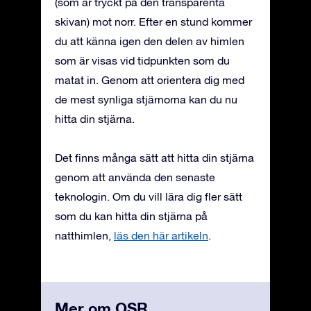
(som är tryckt på den transparenta
skivan) mot norr. Efter en stund kommer
du att känna igen den delen av himlen
som är visas vid tidpunkten som du
matat in. Genom att orientera dig med
de mest synliga stjärnorna kan du nu
hitta din stjärna.
Det finns många sätt att hitta din stjärna
genom att använda den senaste
teknologin. Om du vill lära dig fler sätt
som du kan hitta din stjärna på
natthimlen,
läs den här artikeln
.
Mer om OSR