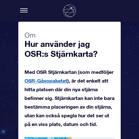
Om
Hur använder jag
OSR:s Stjärnkarta?
Med OSR Stjärnkartan (som medföljer
OSR-Gåvopaketet
), är det enkelt att
hitta platsen där din nya stjärna
befinner sig. Stjärnkartan kan inte bara
bestämma placeringen av din stjärna,
utan kan också spegla hur det ser ut
på en viss plats, datum och tid.