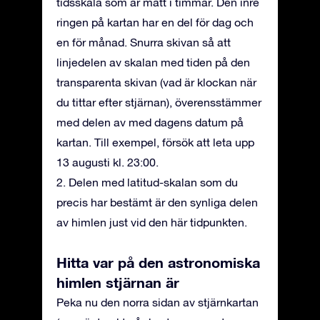
tidsskala som är mätt i timmar. Den inre
ringen på kartan har en del för dag och
en för månad. Snurra skivan så att
linjedelen av skalan med tiden på den
transparenta skivan (vad är klockan när
du tittar efter stjärnan), överensstämmer
med delen av med dagens datum på
kartan. Till exempel, försök att leta upp
13 augusti kl. 23:00.
2. Delen med latitud-skalan som du
precis har bestämt är den synliga delen
av himlen just vid den här tidpunkten.
Hitta var på den astronomiska
himlen stjärnan är
Peka nu den norra sidan av stjärnkartan