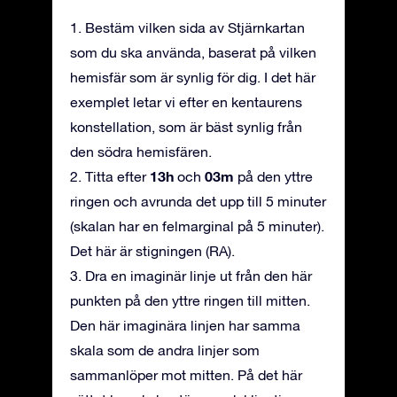
1. Bestäm vilken sida av Stjärnkartan
som du ska använda, baserat på vilken
hemisfär som är synlig för dig. I det här
exemplet letar vi efter en kentaurens
konstellation, som är bäst synlig från
den södra hemisfären.
13h
03m
2. Titta efter
och
på den yttre
ringen och avrunda det upp till 5 minuter
(skalan har en felmarginal på 5 minuter).
Det här är stigningen (RA).
3. Dra en imaginär linje ut från den här
punkten på den yttre ringen till mitten.
Den här imaginära linjen har samma
skala som de andra linjer som
sammanlöper mot mitten. På det här