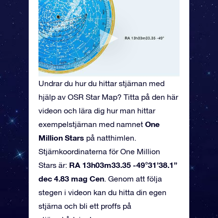
Undrar du hur du hittar stjärnan med
hjälp av OSR Star Map? Titta på den här
videon och lära dig hur man hittar
One
exempelstjärnan med namnet
Million Stars
på natthimlen.
Stjärnkoordinaterna för One Million
RA 13h03m33.35 -49°31’38.1”
Stars är:
dec 4.83 mag Cen
. Genom att följa
stegen i videon kan du hitta din egen
stjärna och bli ett proffs på