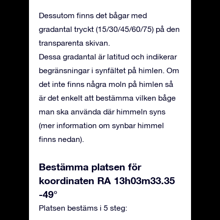
Dessutom finns det bågar med
gradantal tryckt (15/30/45/60/75) på den
transparenta skivan.
Dessa gradantal är latitud och indikerar
begränsningar i synfältet på himlen. Om
det inte finns några moln på himlen så
är det enkelt att bestämma vilken båge
man ska använda där himmeln syns
(mer information om synbar himmel
finns nedan).
Bestämma platsen för
koordinaten RA 13h03m33.35
-49°
Platsen bestäms i 5 steg: