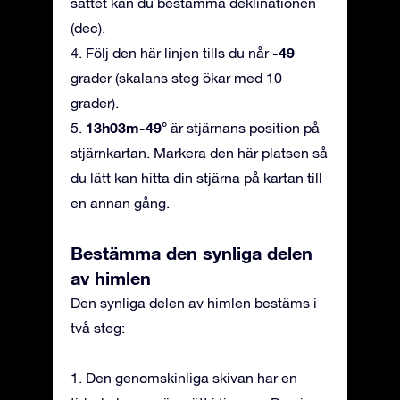
sättet kan du bestämma deklinationen
(dec).
-49
4. Följ den här linjen tills du når
grader (skalans steg ökar med 10
grader).
13h03m-49°
5.
är stjärnans position på
stjärnkartan. Markera den här platsen så
du lätt kan hitta din stjärna på kartan till
en annan gång.
Bestämma den synliga delen
av himlen
Den synliga delen av himlen bestäms i
två steg:
1. Den genomskinliga skivan har en