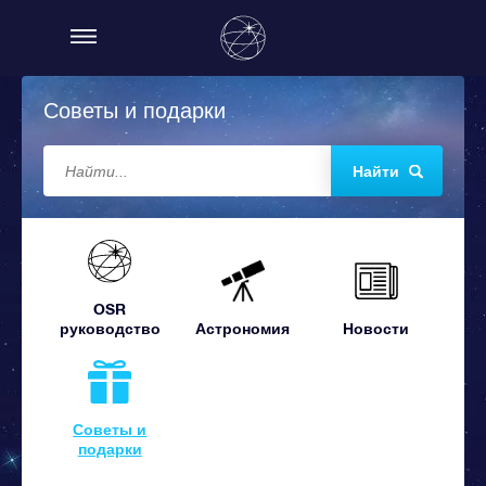
Советы и подарки
Найти
OSR
руководство
Астрономия
Новости
Советы и
подарки