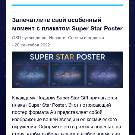
Запечатлите свой особенный
момент с плакатом Super Star Poster
OSR руководство
Новости
Советы и подарки
- 20 сентября 2022
К каждому Подарку Super Star Gift прилагается
плакат Super Star Poster. Этот потрясающий
постер формата А3 представляет собой
изображение вашей звезды и ее космического
окружения. Оформите его в рамку и повесьте на
стену, чтобы любоваться им в любое время дня