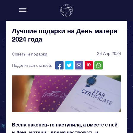
Лучшие подарки на День матери
2024 года
23 Апр 2024
Советы и подарки
Поделиться статьей:
Весна наконец-то наступила, а вместе с ней
и День матери - время чествовать и