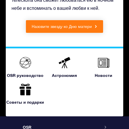
небе и вспоминать о вашей любви к ней.
Назовите звезду ко Дню матери
OSR руководство
Астрономия
Новости
Советы и подарки
OSR