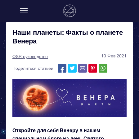
Наши планеты: Факты о планете
Венера
10 Фев 2021
OSR руководство
Поделиться статьей:
Откройте для себя Венеру в нашем
специальном блоге на день Святого