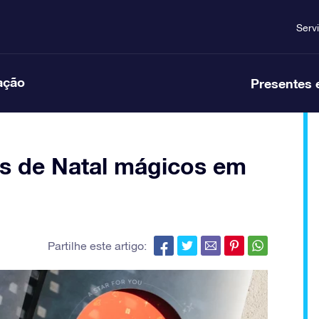
Serv
ação
Presentes 
es de Natal mágicos em
Partilhe este artigo: