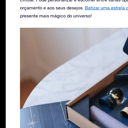
orçamento e aos seus desejos.
Batizar uma estrela 
presente mais mágico do universo!