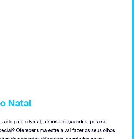
 o Natal
zado para o Natal, temos a opção ideal para si.
ecial? Oferecer uma estrela vai fazer os seus olhos
opções de presentes diferentes, adaptadas ao seu