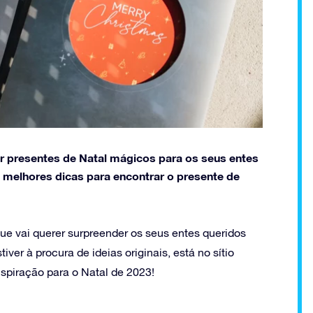
rar presentes de Natal mágicos para os seus entes
 melhores dicas para encontrar o presente de
que vai querer surpreender os seus entes queridos
er à procura de ideias originais, está no sítio
nspiração para o Natal de 2023!