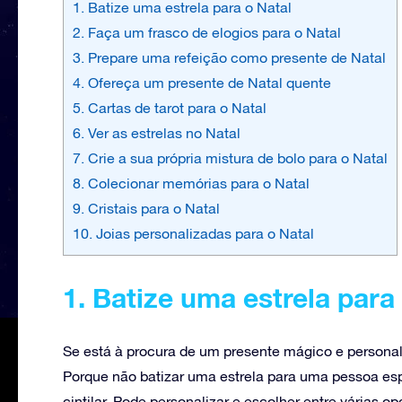
1. Batize uma estrela para o Natal
2. Faça um frasco de elogios para o Natal
3. Prepare uma refeição como presente de Natal
4. Ofereça um presente de Natal quente
5. Cartas de tarot para o Natal
6. Ver as estrelas no Natal
7. Crie a sua própria mistura de bolo para o Natal
8. Colecionar memórias para o Natal
9. Cristais para o Natal
10. Joias personalizadas para o Natal
1. Batize uma estrela para
Se está à procura de um presente mágico e personali
Porque não batizar uma estrela para uma pessoa esp
cintilar. Pode personalizar e escolher entre várias 