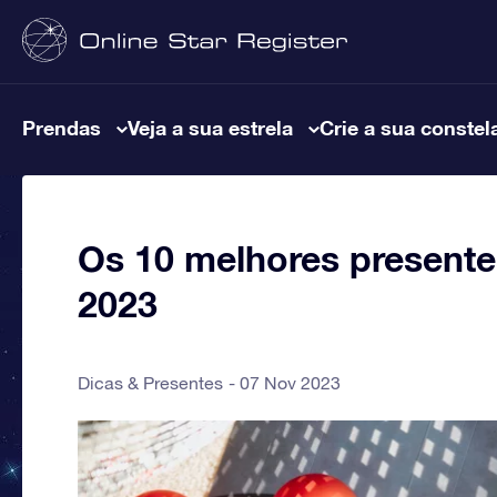
Prendas
Veja a sua estrela
Crie a sua constel
Os 10 melhores present
2023
Dicas & Presentes
07 Nov 2023