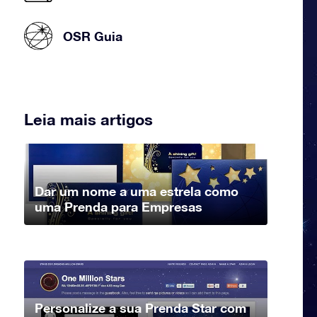
OSR Guia
Leia mais artigos
Dar um nome a uma estrela como
uma Prenda para Empresas
Personalize a sua Prenda Star com