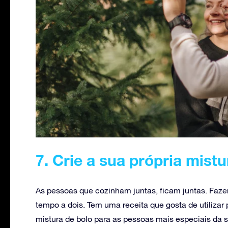
7. Crie a sua própria mistu
As pessoas que cozinham juntas, ficam juntas. Faze
tempo a dois. Tem uma receita que gosta de utilizar 
mistura de bolo para as pessoas mais especiais da s