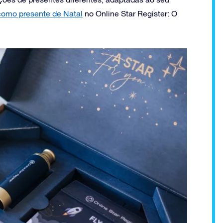
como presente de Natal
no Online Star Register: O