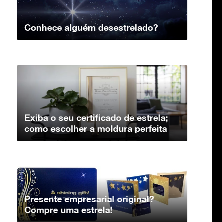
Conhece alguém desestrelado?
Exiba o seu certificado de estrela;
como escolher a moldura perfeita
Presente empresarial original?
Compre uma estrela!