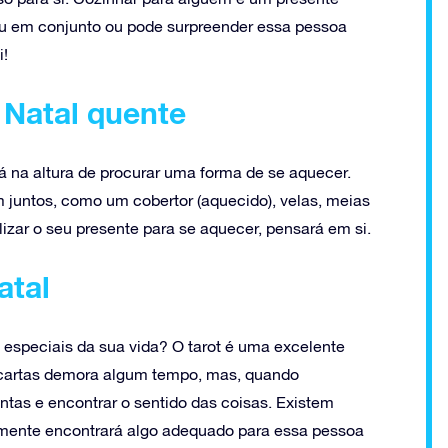
u em conjunto ou pode surpreender essa pessoa
i!
 Natal quente
stá na altura de procurar uma forma de se aquecer.
juntos, como um cobertor (aquecido), velas, meias
lizar o seu presente para se aquecer, pensará em si.
atal
 especiais da sua vida? O tarot é uma excelente
s cartas demora algum tempo, mas, quando
untas e encontrar o sentido das coisas. Existem
rtamente encontrará algo adequado para essa pessoa