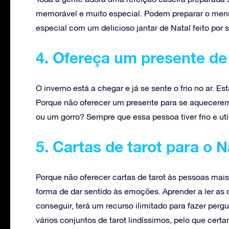
memorável e muito especial. Podem preparar o men
especial com um delicioso jantar de Natal feito por s
4. Ofereça um presente de
O inverno está a chegar e já se sente o frio no ar. E
Porque não oferecer um presente para se aquecerem 
ou um gorro? Sempre que essa pessoa tiver frio e uti
5. Cartas de tarot para o N
Porque não oferecer cartas de tarot às pessoas mais
forma de dar sentido às emoções. Aprender a ler a
conseguir, terá um recurso ilimitado para fazer perg
vários conjuntos de tarot lindíssimos, pelo que ce