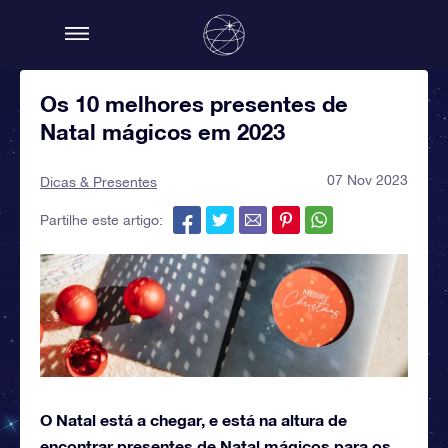
Os 10 melhores presentes de
Natal mágicos em 2023
07 Nov 2023
Dicas & Presentes
Partilhe este artigo:
O Natal está a chegar, e está na altura de
encontrar presentes de Natal mágicos para os