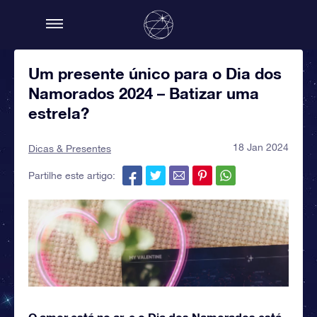
Um presente único para o Dia dos
Namorados 2024 – Batizar uma
estrela?
18 Jan 2024
Dicas & Presentes
Partilhe este artigo:
O amor está no ar, e o Dia dos Namorados está