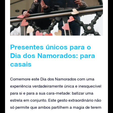
Presentes únicos para o
Dia dos Namorados: para
casais
Comemore este Dia dos Namorados com uma
experiência verdadeiramente única e inesquecível
para si e para a sua cara-metade: batizar uma
estrela em conjunto. Este gesto extraordinário não
só permite que ambos partilhem a magia de terem