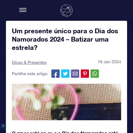
Um presente único para o Dia dos
Namorados 2024 – Batizar uma
estrela?
18 Jan 2024
Dicas & Presentes
Partilhe este artigo:
O amor está no ar, e o Dia dos Namorados está