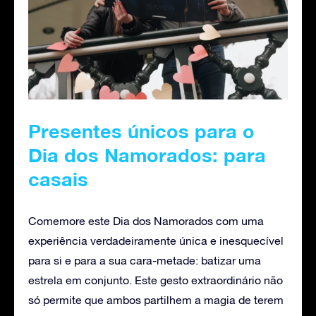
Presentes únicos para o
Dia dos Namorados: para
casais
Comemore este Dia dos Namorados com uma
experiência verdadeiramente única e inesquecível
para si e para a sua cara-metade: batizar uma
estrela em conjunto. Este gesto extraordinário não
só permite que ambos partilhem a magia de terem